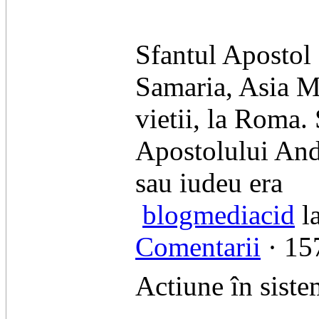
Sfantul Apostol 
Samaria, Asia Mi
vietii, la Roma. 
Apostolului Andr
sau iudeu era
blogmediacid
l
Comentarii
· 157
Actiune în siste