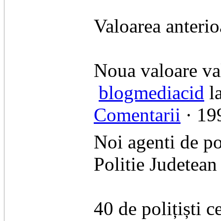
​Valoarea anterio
​Noua valoare va
blogmediacid
l
Comentarii
· 199
Noi agenti de po
Politie Judetean
40 de polițiști c