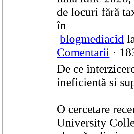
de locuri fără ta
în
blogmediacid
la
Comentarii
· 183
De ce interzicere
ineficientă si su
O cercetare rece
University Coll