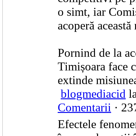
o simt, iar Comi
acoperă această 
Pornind de la ac
Timișoara face ce
extinde misiune
blogmediacid
la
Comentarii
· 237
Efectele fenomen