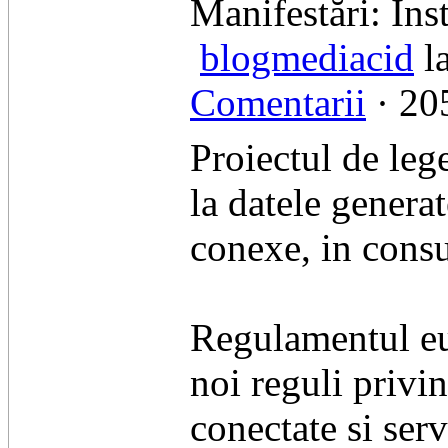
​Manifestări: Ins
blogmediacid
la
Comentarii
· 205
Proiectul de leg
la datele generat
conexe, in consu
Regulamentul eu
noi reguli privi
conectate si serv