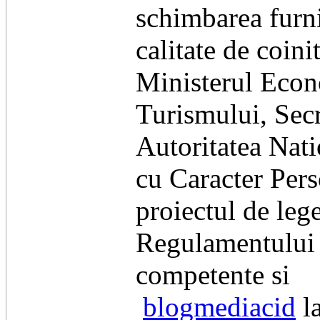
schimbarea furn
calitate de coini
Ministerul Econo
Turismului, Secr
Autoritatea Nati
cu Caracter Pers
proiectul de lege
Regulamentului 
competente si
blogmediacid
la