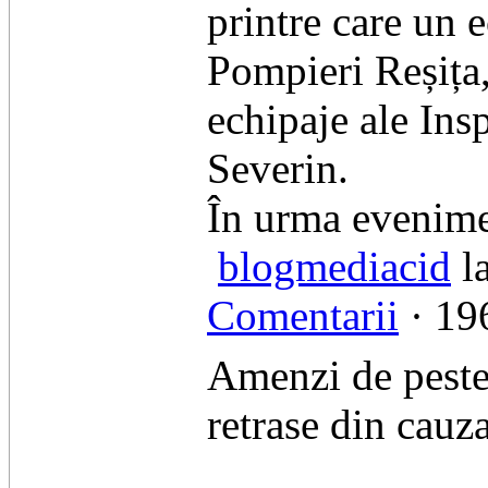
printre care un 
Pompieri Reșița
echipaje ale Ins
Severin.
​În urma evenime
blogmediacid
la
Comentarii
· 196
Amenzi de peste 
retrase din cauz