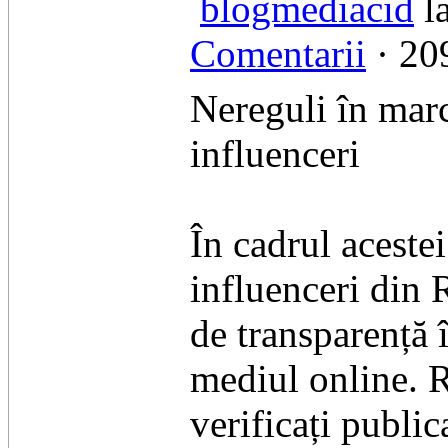
blogmediacid
la
Comentarii
· 209
Nereguli în marc
influenceri
În cadrul aceste
influenceri din 
de transparență 
mediul online. Re
verificați public