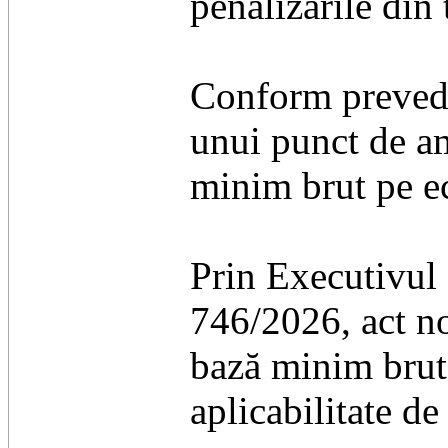
penalizările din t
​Conform prevede
unui punct de am
minim brut pe e
​Prin Executivul
746/2026, act no
bază minim brut 
aplicabilitate de