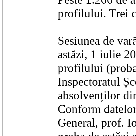
profilului. Trei 
​Sesiunea de var
astăzi, 1 iulie 2
profilului (prob
Inspectoratul Șc
absolvenților din
​Conform datelor
General, prof. I