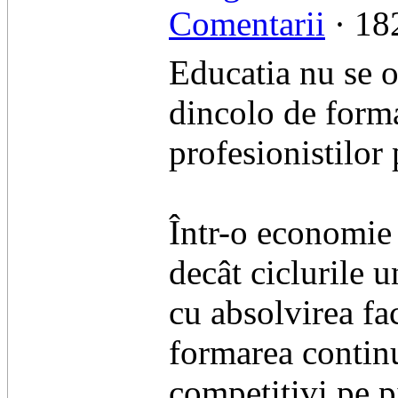
Comentarii
· 182
Educatia nu se o
dincolo de forma
profesionistilor 
Într-o economie
decât ciclurile u
cu absolvirea fac
formarea continu
competitivi pe p