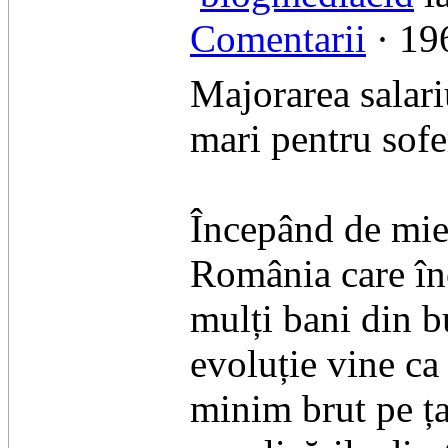
Comentarii
· 196
Majorarea salar
mari pentru sofe
​Începând de mie
România care înc
mulți bani din b
evoluție vine ca 
minim brut pe ța