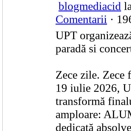
blogmediacid
la
Comentarii
· 196
UPT organizeaz
paradă si concer
Zece zile. Zece 
19 iulie 2026, U
transformă final
amploare: ALUM
dedicată absolve