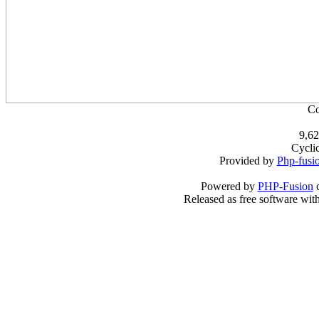
Co
9,62
Cycli
Provided by
Php-fusi
Powered by
PHP-Fusion
c
Released as free software wit