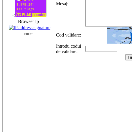
Mesaj:
<
Browser Ip
name
Cod validare:
Introdu codul
de validare: