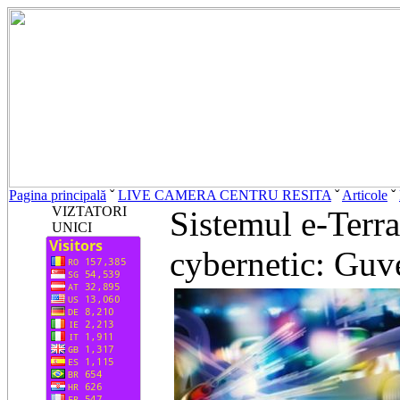
Pagina principală
ˇ
LIVE CAMERA CENTRU RESITA
ˇ
Articole
ˇ
VIZTATORI
Sistemul e-Terra
UNICI
cybernetic: Guver