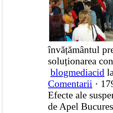
învățământul pre
soluționarea cont
blogmediacid
l
Comentarii
· 179
Efecte ale suspe
de Apel Bucures