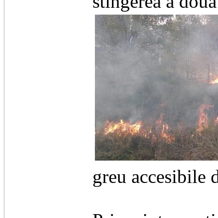
stingerea a două 
greu accesibile d