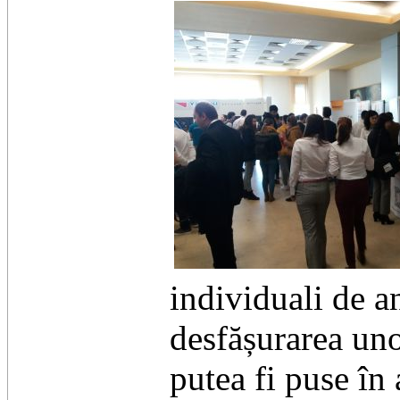
individuali de a
desfășurarea unor
putea fi puse în