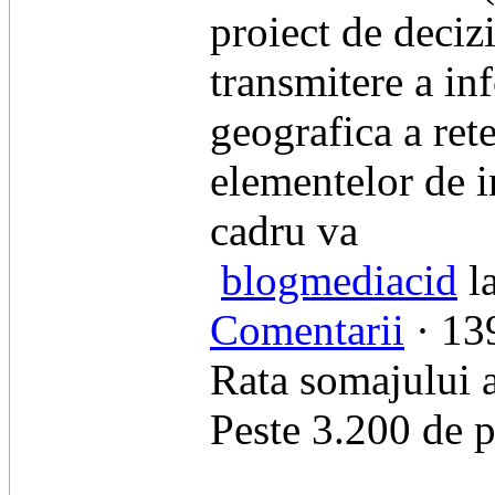
proiect de deciz
transmitere a in
geografica a ret
elementelor de i
cadru va
blogmediacid
l
Comentarii
· 139
Rata somajului a
Peste 3.200 de 