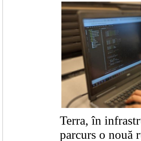
Terra, în infras
parcurs o nouă r