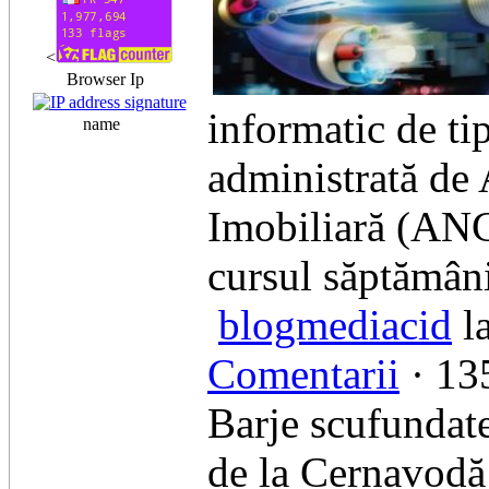
<
Browser Ip
informatic de ti
name
administrată de 
Imobiliară (ANC
cursul săptămâni
blogmediacid
l
Comentarii
· 135
Barje scufundate
de la Cernavodă