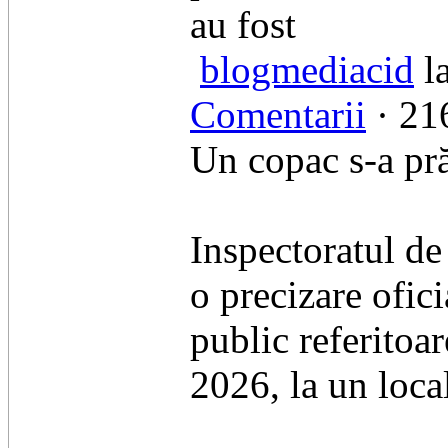
au fost
blogmediacid
l
Comentarii
· 216
Un copac s-a pră
Inspectoratul de
o precizare ofici
public referitoa
2026, la un local