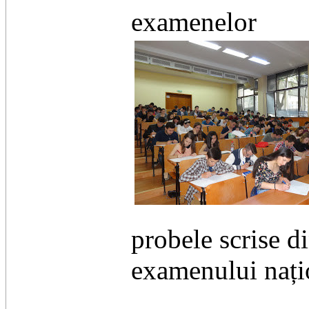
examenelor
probele scrise d
examenului națio