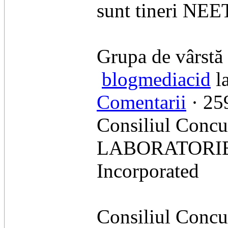
sunt tineri NEE
Grupa de vârstă 
blogmediacid
la
Comentarii
· 259
Consiliul Concu
LABORATORIES I
Incorporated
Consiliul Concur