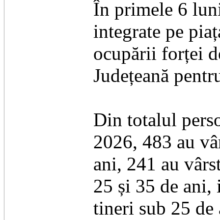
În primele 6 lun
integrate pe pia
ocupării forței
Județeană pentr
Din totalul pers
2026, 483 au vâr
ani, 241 au vârst
25 și 35 de ani, 
tineri sub 25 de