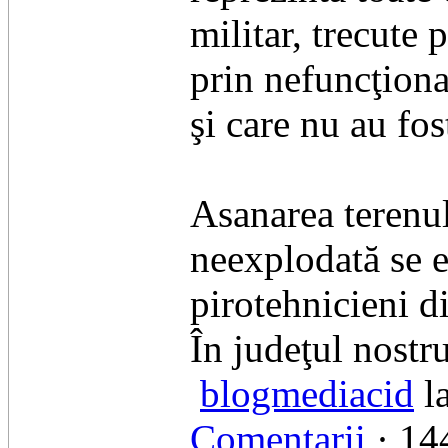
militar, trecute 
prin nefuncţionar
şi care nu au fos
Asanarea terenul
neexplodată se e
pirotehnicieni di
În judeţul nostru
blogmediacid
la
Comentarii
· 144