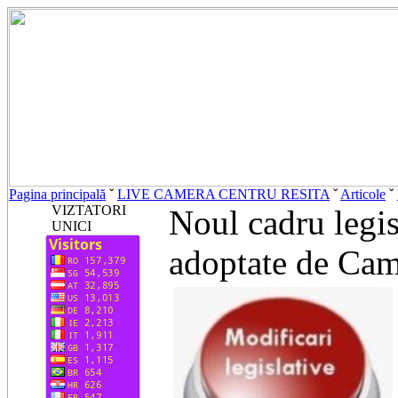
Pagina principală
ˇ
LIVE CAMERA CENTRU RESITA
ˇ
Articole
ˇ
VIZTATORI
Noul cadru legis
UNICI
adoptate de Cam