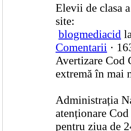
Elevii de clasa a
site:
blogmediacid
la
Comentarii
· 163
Avertizare Cod G
extremă în mai m
Administrația N
atenționare Cod 
pentru ziua de 2