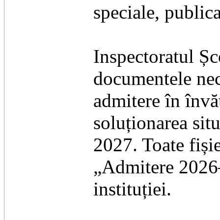
speciale, public
Inspectoratul Șc
documentele nece
admitere în învă
soluționarea sit
2027. Toate fișie
„Admitere 2026–
instituției.