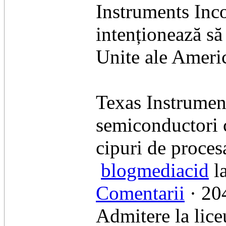
Instruments Inco
intenționează să 
Unite ale Americ
Texas Instrumen
semiconductori c
cipuri de proces
blogmediacid
la
Comentarii
· 204
Admitere la lice