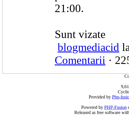
21:00.
​Sunt vizate
blogmediacid
la
Comentarii
· 225
Co
9,61
Cycli
Provided by
Php-fusi
Powered by
PHP-Fusion
c
Released as free software wit