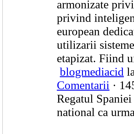
armonizate privi
privind inteligen
european dedicat 
utilizarii sisteme
etapizat. Fiind 
blogmediacid
la
Comentarii
· 145
Regatul Spaniei 
national ca urma