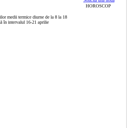
Solicită una nouă
HOROSCOP
rilor medii termice diurne de la 8 la 18
ă în intervalul 16-21 aprilie