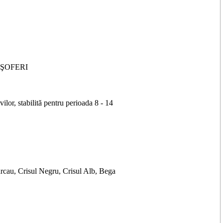
 ŞOFERI
lor, stabilită pentru perioada 8 - 14
, Crisul Negru, Crisul Alb, Bega