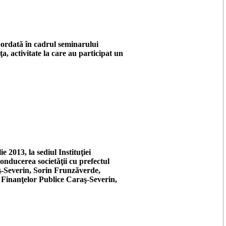
bordată în cadrul seminarului
a, activitate la care au participat un
e 2013, la sediul Instituţiei
onducerea societăţii cu prefectul
ş-Severin, Sorin Frunzăverde,
 Finanţelor Publice Caraş-Severin,