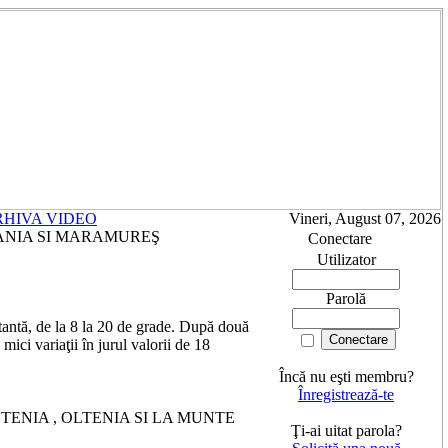
RHIVA VIDEO
Vineri, August 07, 2026
LVANIA SI MARAMUREŞ
Conectare
Utilizator
Parolă
tantă, de la 8 la 20 de grade. După două
mici variaţii în jurul valorii de 18
Încă nu eşti membru?
Înregistrează-te
TENIA , OLTENIA SI LA MUNTE
Ţi-ai uitat parola?