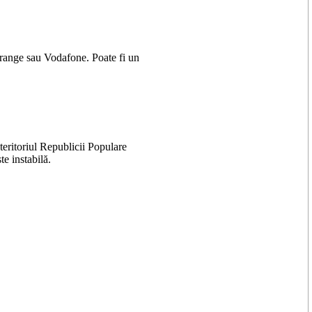
Orange sau Vodafone. Poate fi un
teritoriul Republicii Populare
e instabilă.