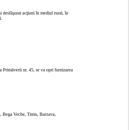
 desfăşurat acţiuni în mediul rural, în
i.
da Primăverii nr. 45, se va opri furnizarea
Bega Veche, Timis, Barzava,