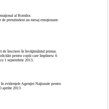
rnaţional al Romilor.
or de pretutindeni un mesaj emoţionant:
i de înscriere în învăţământul primar,
olicitări pentru copiii care împlinesc 6
 cu 1 septembrie 2013.
, în evidenţele Agenţiei Naţionale pentru
 aprilie 2013