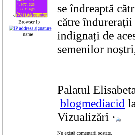
se îndreaptă cătr
<
către îndurerații
Browser Ip
indignați de ace
name
semenilor noștri,
Palatul Elisabet
blogmediacid
la
Vizualizări ·
Nu există comentarii postate.