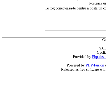
Postează u
Te rog conectează-te pentru a posta un c
Co
9,61
Cycli
Provided by
Php-fusi
Powered by
PHP-Fusion
c
Released as free software wit