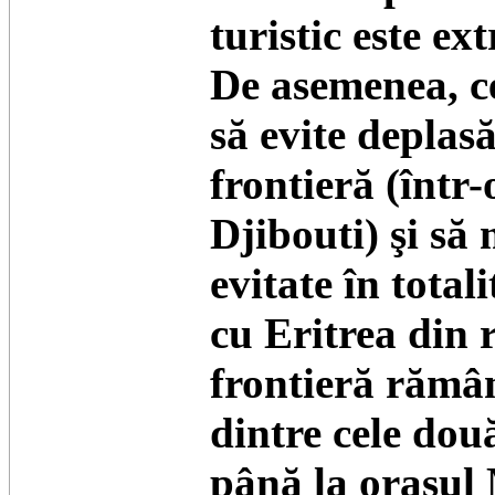
turistic este ext
De asemenea, ce
să evite deplas
frontieră (într
Djibouti) şi să
evitate în total
cu Eritrea din r
frontieră rămân
dintre cele dou
până la oraşul 