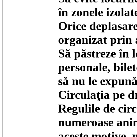
în zonele izolate
Orice deplasare 
organizat prin a
Să păstreze în 
personale, bilet
să nu le expună
Circulaţia pe d
Regulile de cir
numeroase anim
aceste motive, 