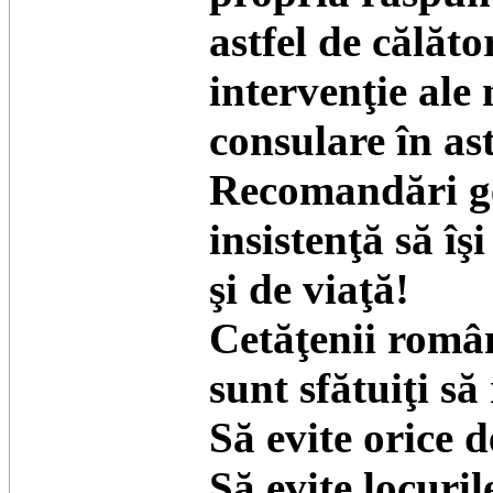
astfel de călăto
intervenţie ale 
consulare în as
Recomandări ge
insistenţă să îş
şi de viaţă!
Cetăţenii români
sunt sfătuiţi s
Să evite orice 
Să evite locuril