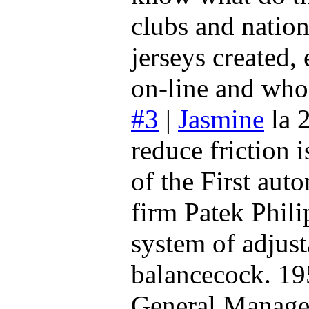
clubs and natio
jerseys created,
on-line and who
#3
|
Jasmine
la 
reduce friction
of the First au
firm Patek Phili
system of adjust
balancecock. 19
General Manager