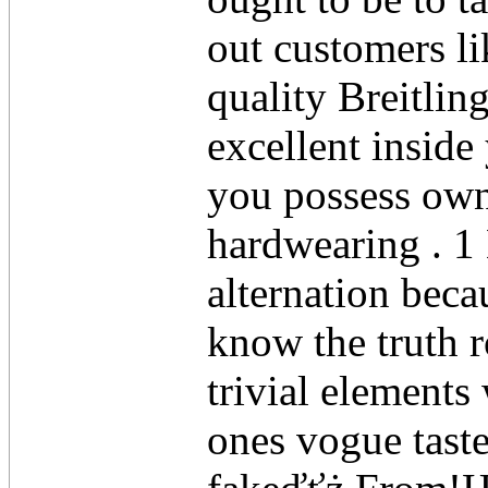
out customers li
quality Breitlin
excellent inside
you possess own
hardwearing . 1 
alternation beca
know the truth r
trivial elements
ones vogue taste