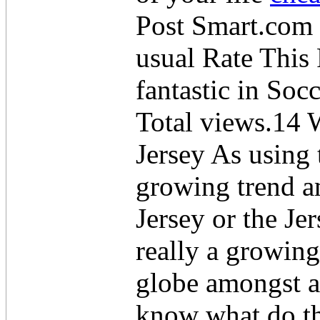
Post Smart.com F
usual Rate This 
fantastic in So
Total views.14
Jersey As using 
growing trend am
Jersey or the Je
really a growing
globe amongst al
know what do th