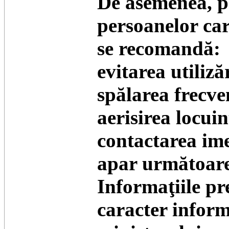
De asemenea, pe
persoanelor car
se recomandă:
evitarea utiliz
spălarea frecve
aerisirea locuin
contactarea ime
apar următoare
Informaţiile pr
caracter infor