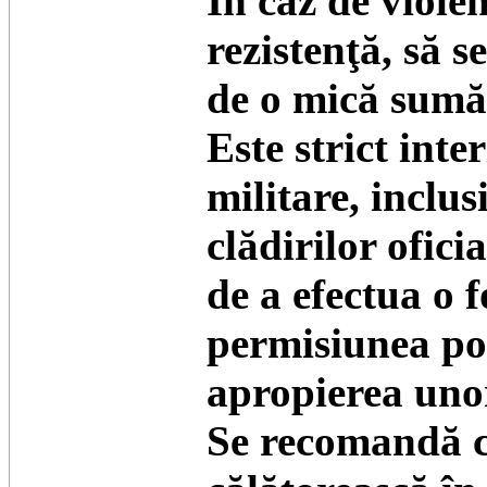
În caz de viole
rezistenţă, să 
de o mică sumă 
Este strict inte
militare, inclus
clădirilor ofici
de a efectua o 
permisiunea poli
apropierea unor 
Se recomandă c