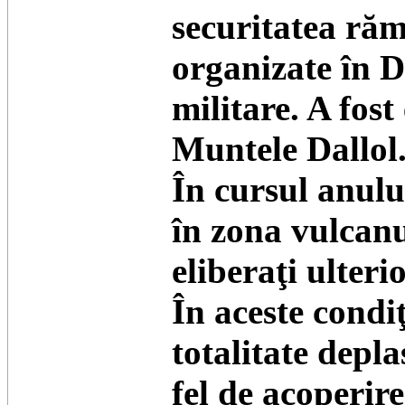
securitatea răm
organizate în Da
militare. A fos
Muntele Dallol
În cursul anului
în zona vulcanul
eliberaţi ulterio
În aceste condi
totalitate depl
fel de acoperire