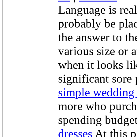
Language is real
probably be pla
the answer to the
various size or 
when it looks like
significant sore 
simple wedding
more who purcha
spending budget
dresses
At this p