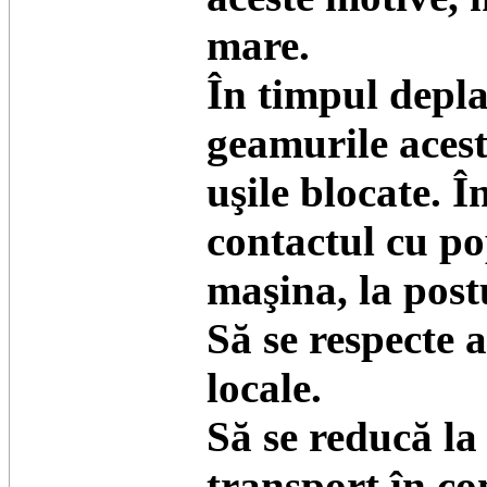
mare.
În timpul depla
geamurile acest
uşile blocate. Î
contactul cu po
maşina, la postu
Să se respecte 
locale.
Să se reducă l
transport în co