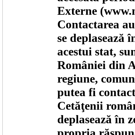
Externe (www.m
Contactarea au
se deplasează în
acestui stat, s
României din Ad
regiune, comuni
putea fi contact
Cetăţenii româ
deplasează în zo
propria răspund