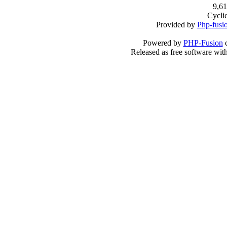
9,61
Cycli
Provided by
Php-fusi
Powered by
PHP-Fusion
c
Released as free software wit