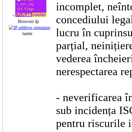
incomplet, neînt
<
concediului leg
Browser Ip
lucru în cuprins
name
parțial, neiniție
vederea încheier
nerespectarea re
- neverificarea 
sub incidența IS
pentru riscurile 