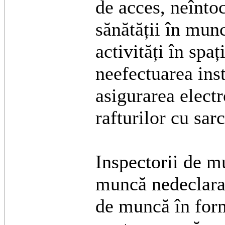
de acces, neînto
sănătății în mun
activități în spa
neefectuarea inst
asigurarea electr
rafturilor cu sa
Inspectorii de m
muncă nedeclarat
de muncă în form