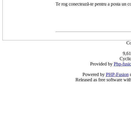
Te rog conectează-te pentru a posta un c
Co
9,61
Cycli
Provided by
Php-fusi
Powered by
PHP-Fusion
c
Released as free software wit