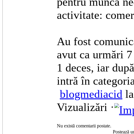
pentru muncă ned
activitate: comer
Au fost comunica
avut ca urmări 7
1 deces, iar după
intră în categor
blogmediacid
la
Vizualizări ·
Nu există comentarii postate.
Postează u