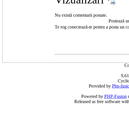
Nu există comentarii postate.
Postează u
Te rog conectează-te pentru a posta un c
Co
9,61
Cycli
Provided by
Php-fusi
Powered by
PHP-Fusion
c
Released as free software wit