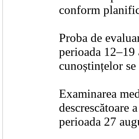
conform planific
Proba de evaluar
perioada 12–19 
cunoștințelor se
Examinarea medi
descrescătoare a
perioada 27 aug