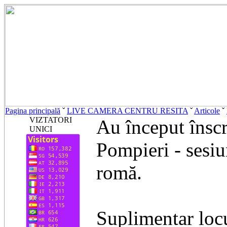
Pagina principală
ˇ
LIVE CAMERA CENTRU RESITA
ˇ
Articole
ˇ
VIZTATORI
Au început înscr
UNICI
Pompieri - sesi
romă.
Suplimentar locu