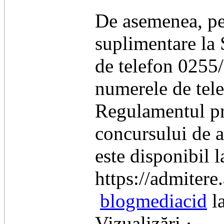
De asemenea, per
suplimentare la
de telefon 0255
numerele de te
Regulamentul pr
concursului de a
este disponibil l
https://admitere
blogmediacid
la
Vizualizări ·