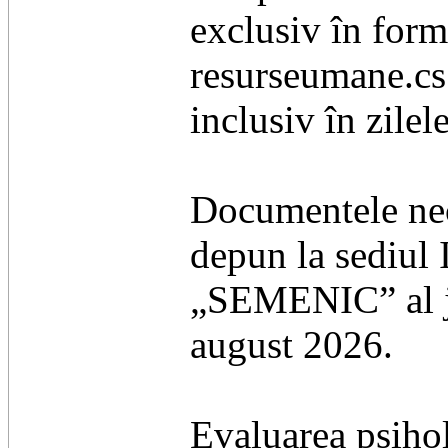
exclusiv în form
resurseumane.cs
inclusiv în zile
Documentele nece
depun la sediul 
„SEMENIC” al ju
august 2026.
Evaluarea psihol