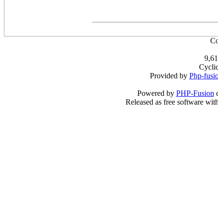
Co
9,61
Cycli
Provided by
Php-fusi
Powered by
PHP-Fusion
c
Released as free software wit