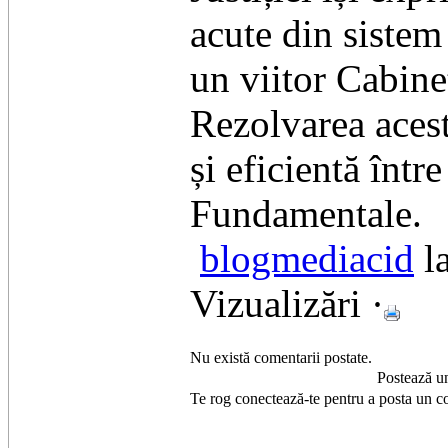
acute din sistem
un viitor Cabinet
Rezolvarea acest
și eficientă între
Fundamentale.
blogmediacid
la
Vizualizări ·
Nu există comentarii postate.
Postează u
Te rog conectează-te pentru a posta un c