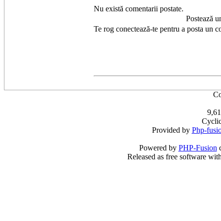
Nu există comentarii postate.
Postează u
Te rog conectează-te pentru a posta un c
Co
9,61
Cycli
Provided by
Php-fusi
Powered by
PHP-Fusion
c
Released as free software wit