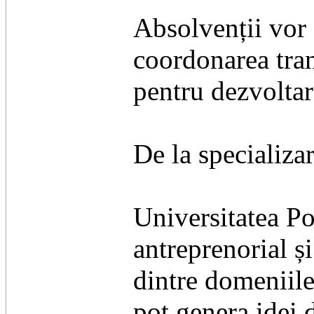
Absolvenții vor
coordonarea trans
pentru dezvoltar
De la specializar
Universitatea Po
antreprenorial ș
dintre domeniile
pot genera idei d