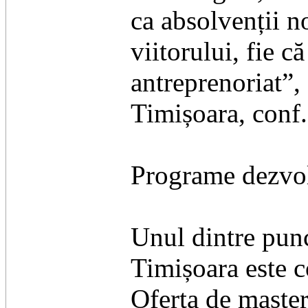
ca absolvenții no
viitorului, fie c
antreprenoriat”, 
Timișoara, conf.
Programe dezvolt
Unul dintre punc
Timișoara este 
Oferta de master