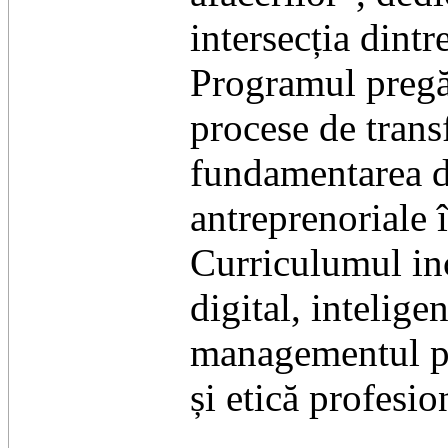
intersecția dint
Programul pregăt
procese de trans
fundamentarea dec
antreprenoriale
Curriculumul in
digital, intelige
managementul pro
și etică profesio