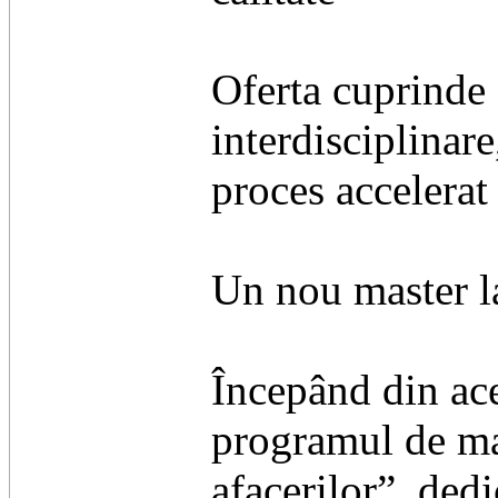
Oferta cuprinde
interdisciplinar
proces accelerat
Un nou master la
Începând din ace
programul de mas
afacerilor”, dedi