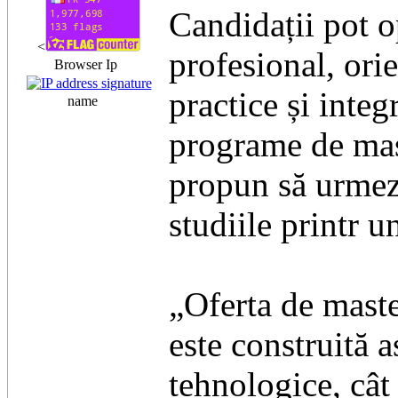
Candidații pot o
<
profesional, ori
Browser Ip
practice și integ
name
programe de mast
propun să urmeze
studiile printr 
„Oferta de maste
este construită a
tehnologice, cât