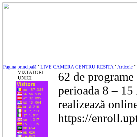
Pagina principală
ˇ
LIVE CAMERA CENTRU RESITA
ˇ
Articole
ˇ
VIZTATORI
62 de programe s
UNICI
perioada 8 – 15 
realizează onlin
https://enroll.up