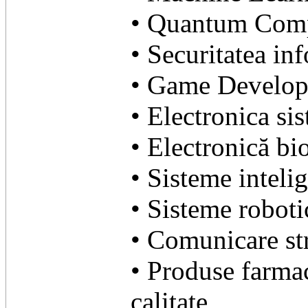
• Quantum Com
• Securitatea inf
• Game Develo
• Electronica si
• Electronică bi
• Sisteme intelig
• Sisteme robotic
• Comunicare str
• Produse farmac
calitate