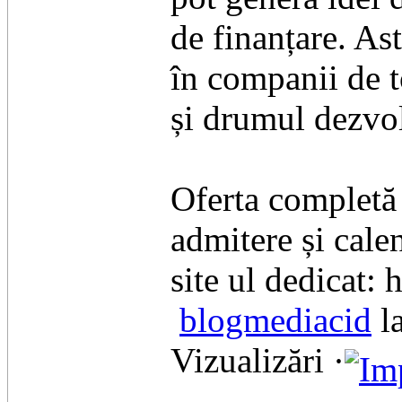
de finanțare. Ast
în companii de t
și drumul dezvolt
Oferta completă 
admitere și calen
site ul dedicat:
blogmediacid
la
Vizualizări ·