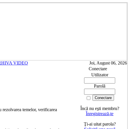
RHIVA VIDEO
Joi, August 06, 2026
Conectare
Utilizator
Parolă
Încă nu eşti membru?
ru rezolvarea temelor, verificarea
Înregistrează-te
Ţi-ai uitat parola?