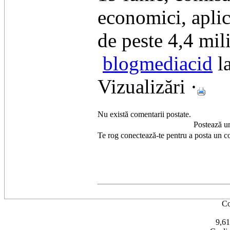
economici, aplic
de peste 4,4 mili
blogmediacid
la
Vizualizări ·
Nu există comentarii postate.
Postează u
Te rog conectează-te pentru a posta un c
Co
9,61