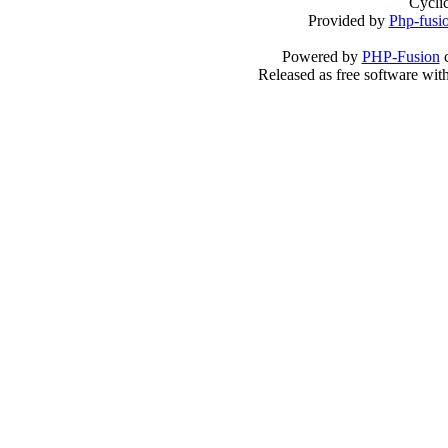
Cycli
Provided by
Php-fusi
Powered by
PHP-Fusion
c
Released as free software wit