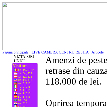
Pagina principală
ˇ
LIVE CAMERA CENTRU RESITA
ˇ
Articole
ˇ
VIZTATORI
Amenzi de peste 
UNICI
retrase din cauz
118.000 de lei.
​Oprirea tempor