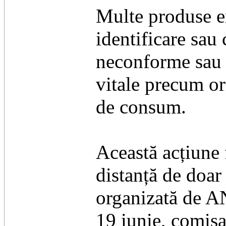
​Multe produse e
identificare sau 
neconforme sau n
vitale precum ori
de consum.
​Această acțiune
distanță de doar
organizată de AN
19 iunie, comisa