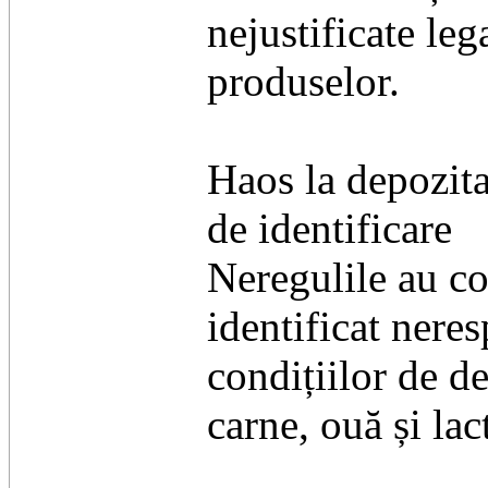
nejustificate le
produselor.
​Haos la depozit
de identificare
​Neregulile au c
identificat neres
condițiilor de d
carne, ouă și lac