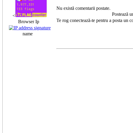
Nu există comentarii postate.
Postează u
<
Te rog conectează-te pentru a posta un c
Browser Ip
name