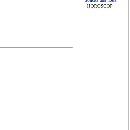
Solicită una nouă
HOROSCOP