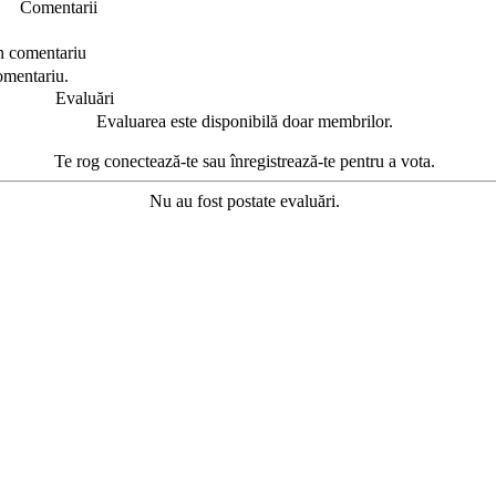
Comentarii
n comentariu
omentariu.
Evaluări
Evaluarea este disponibilă doar membrilor.
Te rog conectează-te sau înregistrează-te pentru a vota.
Nu au fost postate evaluări.