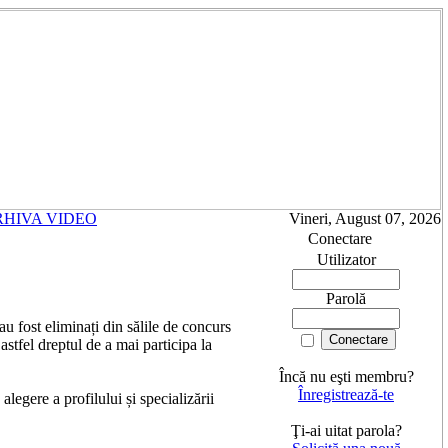
RHIVA VIDEO
Vineri, August 07, 2026
Conectare
Utilizator
Parolă
au fost eliminați din sălile de concurs
stfel dreptul de a mai participa la
Încă nu eşti membru?
Înregistrează-te
legere a profilului și specializării
Ţi-ai uitat parola?