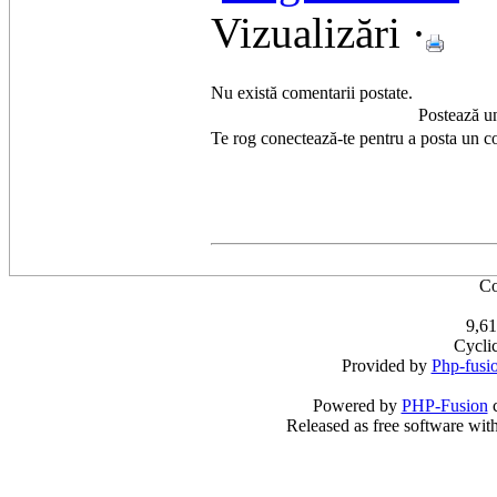
Vizualizări ·
Nu există comentarii postate.
Postează u
Te rog conectează-te pentru a posta un c
Co
9,61
Cycli
Provided by
Php-fusi
Powered by
PHP-Fusion
c
Released as free software wit