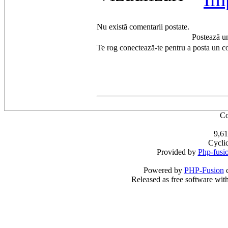
Nu există comentarii postate.
Postează u
Te rog conectează-te pentru a posta un c
Co
9,61
Cycli
Provided by
Php-fusi
Powered by
PHP-Fusion
c
Released as free software wit