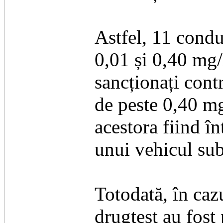
Astfel, 11 condu
0,01 și 0,40 mg/l
sancționați cont
de peste 0,40 mg/
acestora fiind î
unui vehicul sub
Totodată, în cazu
drugtest au fost 