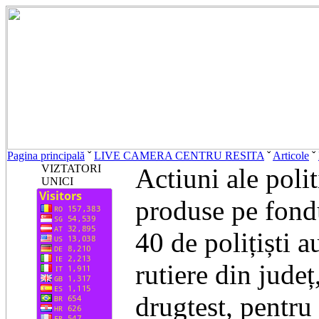
Pagina principală
ˇ
LIVE CAMERA CENTRU RESITA
ˇ
Articole
ˇ
VIZTATORI
Actiuni ale polit
UNICI
produse pe fond
40 de polițiști a
rutiere din județ
drugtest, pentru