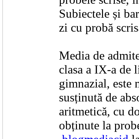
Subiectele și ba
zi cu probă scris
Media de admiter
clasa a IX-a de 
gimnazial, este 
susținută de abso
aritmetică, cu do
obținute la prob