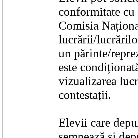
conformitate cu 
Comisia Naționa
lucrării/lucrărilo
un părinte/repre
este condiționat
vizualizarea luc
contestații.
Elevii care depu
semnează și depu