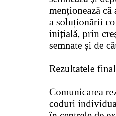
menționează că a
a soluționării c
inițială, prin c
semnate și de căt
Rezultatele final
Comunicarea rezu
coduri individua
în centrele de ex