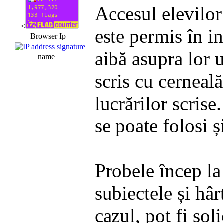
Accesul elevilor
<
este permis în in
Browser Ip
aibă asupra lor 
name
scris cu cerneal
lucrărilor scris
se poate folosi ș
Probele încep la
subiectele și hâ
cazul, pot fi sol