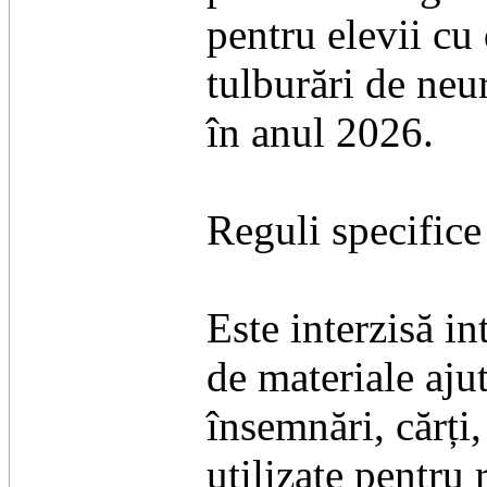
pentru elevii cu 
tulburări de neu
în anul 2026.
Reguli specifice
Este interzisă in
de materiale aju
însemnări, cărți,
utilizate pentru 