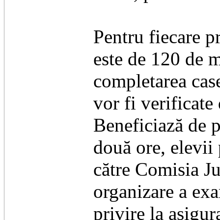
Pentru fiecare p
este de 120 de m
completarea case
vor fi verificate
Beneficiază de 
două ore, elevii 
către Comisia J
organizare a exa
privire la asigur