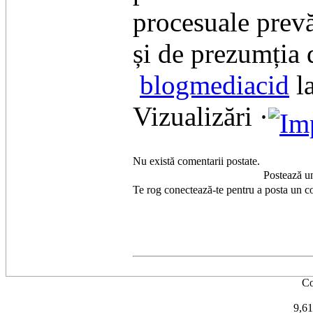
procesuale prev
și de prezumția 
blogmediacid
l
Vizualizări ·
Nu există comentarii postate.
Postează u
Te rog conectează-te pentru a posta un c
Co
9,61