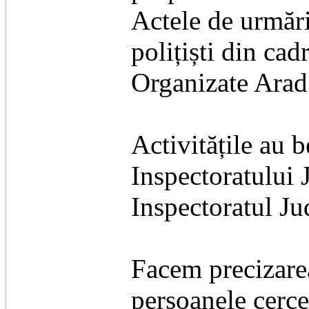
Actele de urmări
polițiști din ca
Organizate Arad
Activitățile au b
Inspectoratului 
Inspectoratul J
Facem precizarea
persoanele cercet