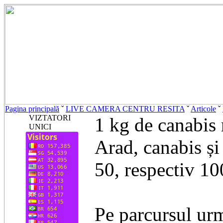
Pagina principală
ˇ
LIVE CAMERA CENTRU RESITA
ˇ
Articole
ˇ
VIZTATORI
1 kg de canabis 
UNICI
Arad, canabis și
50, respectiv 10
Pe parcursul urm