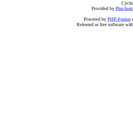
Cycli
Provided by
Php-fusi
Powered by
PHP-Fusion
c
Released as free software wit