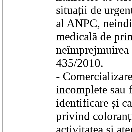
situații de urgen
al ANPC, neindic
medicală de pri
neîmprejmuirea 
435/2010.
- Comercializare
incomplete sau 
identificare și 
privind coloranț
activitatea și ate