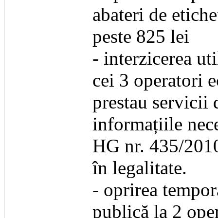
abateri de etiche
peste 825 lei
- interzicerea u
cei 3 operatori 
prestau servicii
informațiile nec
HG nr. 435/2010,
în legalitate.
- oprirea tempora
publică la 2 ope