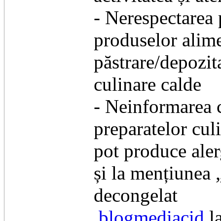
- Nerespectarea 
produselor alime
păstrare/depozit
culinare calde
- Neinformarea c
preparatelor cul
pot produce alerg
și la mențiunea
decongelat
blogmediacid
l