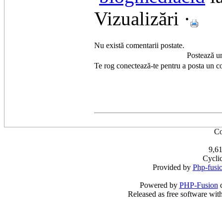
Vizualizări ·
Nu există comentarii postate.
Postează u
Te rog conectează-te pentru a posta un c
Co
9,61
Cycli
Provided by
Php-fusi
Powered by
PHP-Fusion
c
Released as free software wit