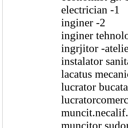
electrician -1
inginer -2
inginer tehnol
ingrjitor -ateli
instalator sanit
lacatus mecani
lucrator bucata
lucratorcomerc
muncit.necalif.
muncitor sudor