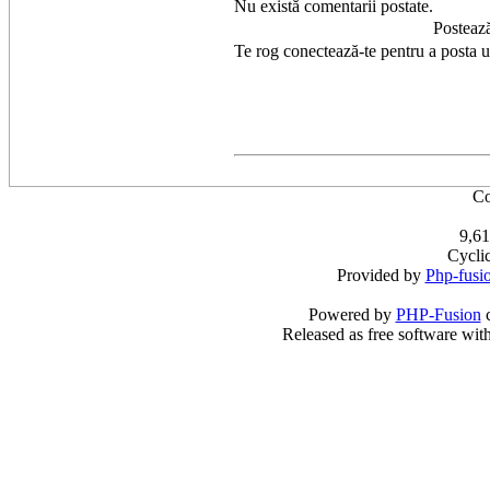
Nu există comentarii postate.
Posteaz
Te rog conectează-te pentru a posta 
Co
9,61
Cycli
Provided by
Php-fusi
Powered by
PHP-Fusion
c
Released as free software wit