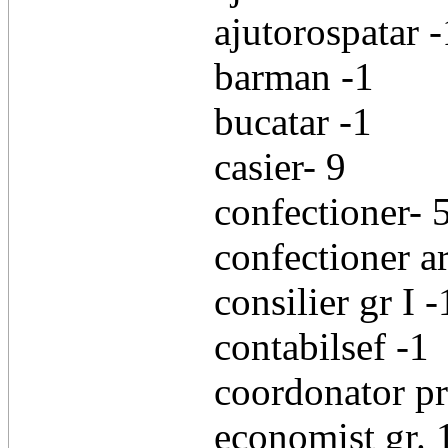
ajutorospatar -
barman -1
bucatar -1
casier- 9
confectioner- 
confectioner ar
consilier gr I -
contabilsef -1
coordonator pr
economist gr. 