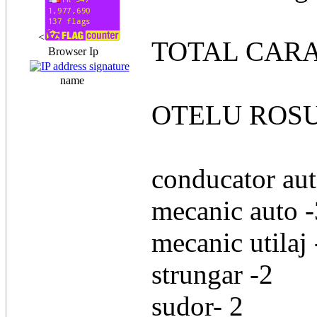
<
TOTAL CARA
Browser Ip
name
OTELU ROS
conducator aut
mecanic auto -
mecanic utilaj 
strungar -2
sudor- 2