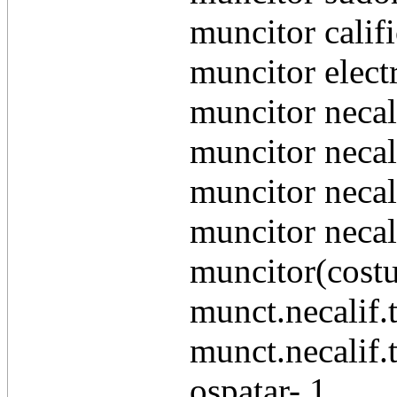
muncitor califi
muncitor electr
muncitor necali
muncitor necali
muncitor necalif
muncitor necali
muncitor(costu
munct.necalif.t
munct.necalif.t
ospatar- 1