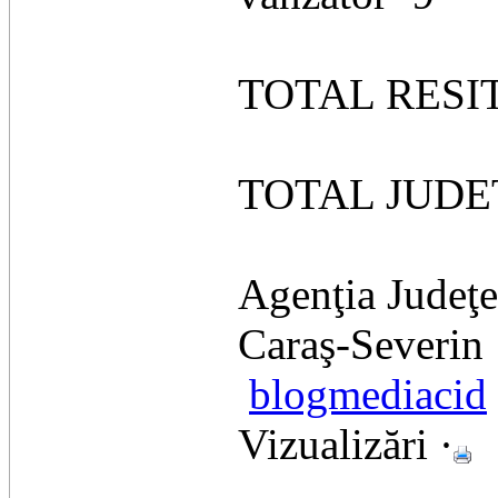
TOTAL RESIT
TOTAL JUDET
Agenţia Judeţ
Caraş-Severin
blogmediacid
Vizualizări ·