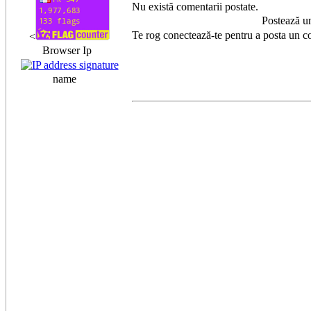
Nu există comentarii postate.
Postează u
Te rog conectează-te pentru a posta un c
<
Browser Ip
name