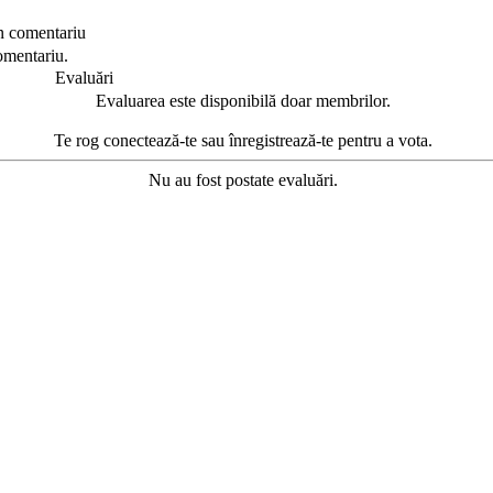
n comentariu
omentariu.
Evaluări
Evaluarea este disponibilă doar membrilor.
Te rog conectează-te sau înregistrează-te pentru a vota.
Nu au fost postate evaluări.