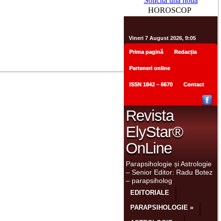
Solicită una nouă
HOROSCOP