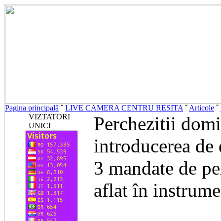
Pagina principală
ˇ
LIVE CAMERA CENTRU RESITA
ˇ
Articole
ˇ
VIZTATORI
Perchezitii domi
UNICI
introducerea de
3 mandate de per
aflat în instrume