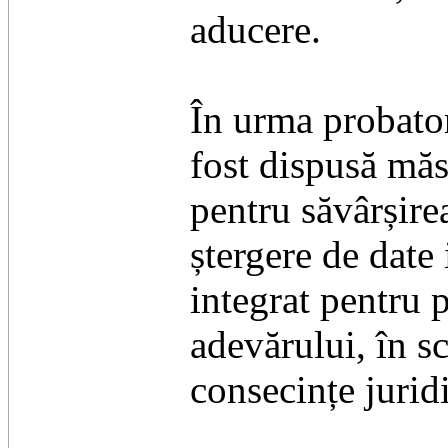
aducere.
În urma probator
fost dispusă măs
pentru săvârșire
ștergere de date
integrat pentru 
adevărului, în s
consecințe jurid