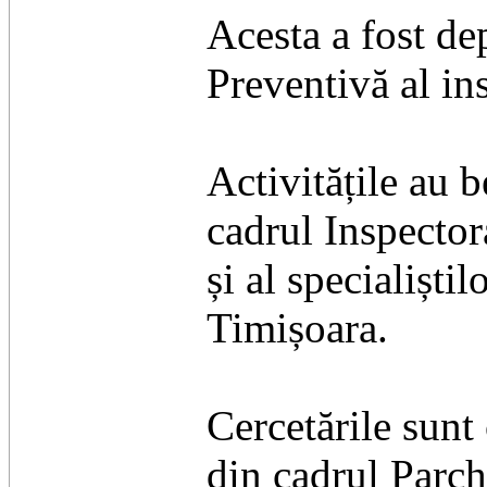
Acesta a fost de
Preventivă al in
Activitățile au b
cadrul Inspecto
și al specialiști
Timișoara.
Cercetările sunt
din cadrul Parc