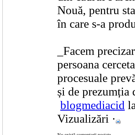
Nouă, pentru stab
în care s-a produ
_Facem precizare
persoana cercetat
procesuale prev
și de prezumția 
blogmediacid
la
Vizualizări ·
Nu există comentarii postate.