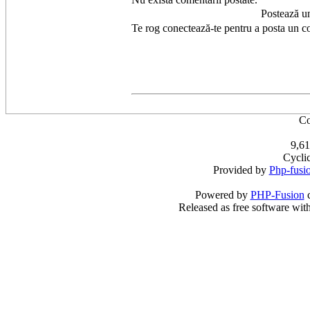
Postează u
Te rog conectează-te pentru a posta un c
Co
9,61
Cycli
Provided by
Php-fusi
Powered by
PHP-Fusion
c
Released as free software wit