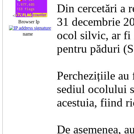
Din cercetări a 
<
31 decembrie 202
Browser Ip
ocol silvic, ar f
name
pentru păduri (
Perchezițiile au 
sediul ocolului s
acestuia, fiind 
De asemenea, au