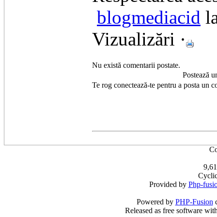
blogmediacid
l
Vizualizări ·
Nu există comentarii postate.
Postează u
Te rog conectează-te pentru a posta un c
Co
9,61
Cycli
Provided by
Php-fusi
Powered by
PHP-Fusion
c
Released as free software wit