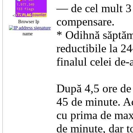
— de cel mult 3 
<
compensare.
Browser Ip
* Odihnă săptăm
name
reductibile la 2
finalul celei de
După 4,5 ore de 
45 de minute. Ac
cu prima de ma
de minute, dar to