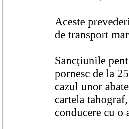
Aceste prevederi
de transport mar
Sancțiunile pent
pornesc de la 25
cazul unor abate
cartela tahograf
conducere cu o a