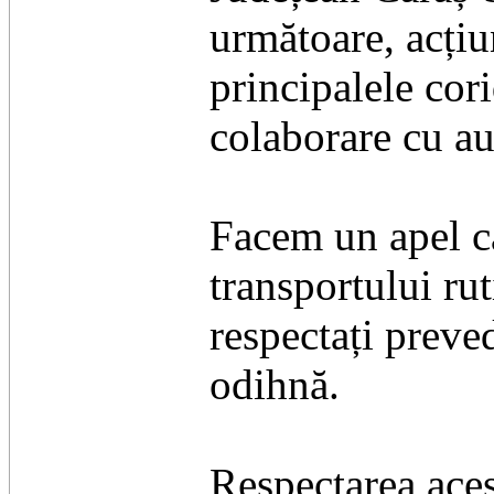
următoare, acțiun
principalele cori
colaborare cu au
Facem un apel că
transportului rut
respectați preve
odihnă.
Respectarea aces