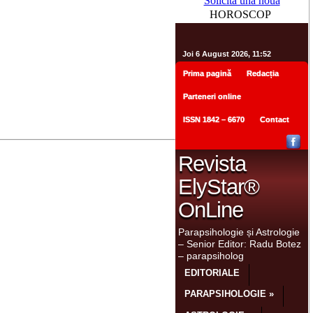
Solicită una nouă
HOROSCOP