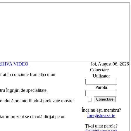
RHIVA VIDEO
Joi, August 06, 2026
Conectare
rat în coliziune frontală cu un
Utilizator
Parolă
u îngrijiri de specialitate.
 conducător auto fiindu-i prelevate mostre
Încă nu eşti membru?
Înregistrează-te
iar în prezent se circulă dirijat pe un
Ţi-ai uitat parola?