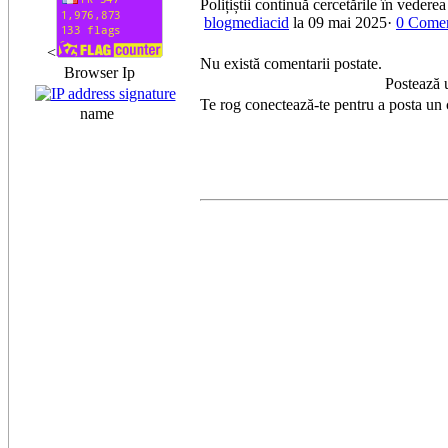
Polițiștii continuă cercetările în vederea
blogmediacid
la 09 mai 2025·
0 Comen
<
Nu există comentarii postate.
Browser Ip
Postează 
Te rog conectează-te pentru a posta un
name