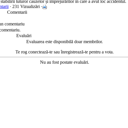
 stabilirii tuturor cauzelor și împrejurărilor în care a avut loc accidentul.
tarii
· 231 Vizualizări ·
Comentarii
un comentariu
 comentariu.
Evaluări
Evaluarea este disponibilă doar membrilor.
Te rog conectează-te sau înregistrează-te pentru a vota.
Nu au fost postate evaluări.