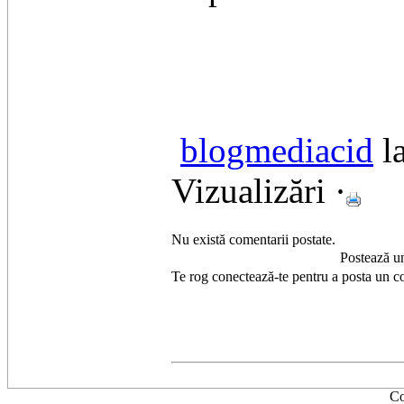
blogmediacid
l
Vizualizări ·
Nu există comentarii postate.
Postează u
Te rog conectează-te pentru a posta un c
Co