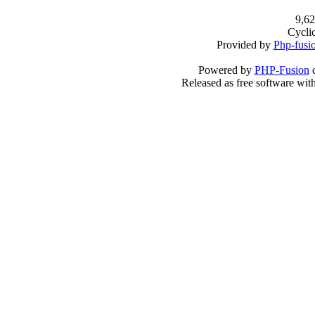
9,62
Cycli
Provided by
Php-fusi
Powered by
PHP-Fusion
c
Released as free software wit