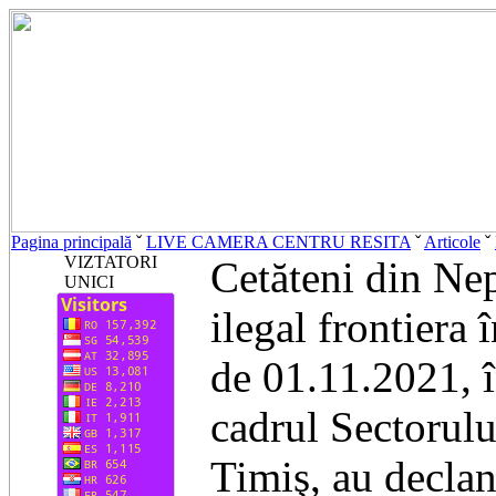
Pagina principală
ˇ
LIVE CAMERA CENTRU RESITA
ˇ
Articole
ˇ
VIZTATORI
Cetăteni din Nep
UNICI
ilegal frontiera 
de 01.11.2021, în
cadrul Sectorulu
Timiş, au declan