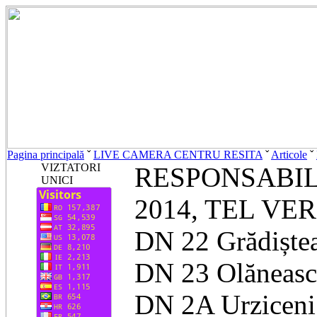
Pagina principală
ˇ
LIVE CAMERA CENTRU RESITA
ˇ
Articole
ˇ
VIZTATORI
RESPONSABIL
UNICI
2014, TEL VE
DN 22 Grădiște
DN 23 Olăneasc
DN 2A Urziceni