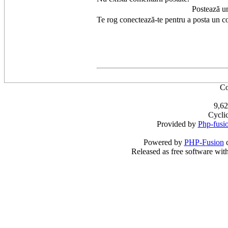
Postează u
Te rog conectează-te pentru a posta un c
Co
9,62
Cycli
Provided by
Php-fusi
Powered by
PHP-Fusion
c
Released as free software wit