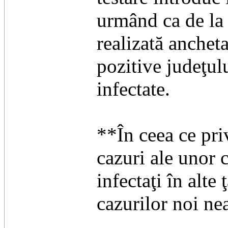
urmând ca de la 
realizată anchet
pozitive judeţulu
infectate.
**În ceea ce priv
cazuri ale unor 
infectaţi în alte
cazurilor noi ne