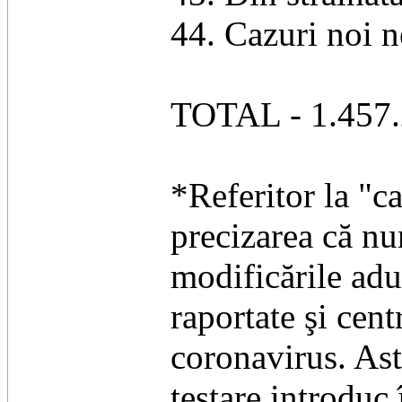
44. Cazuri noi n
TOTAL - 1.457.
*Referitor la "c
precizarea că nu
modificările adu
raportate şi cent
coronavirus. Ast
testare introduc 