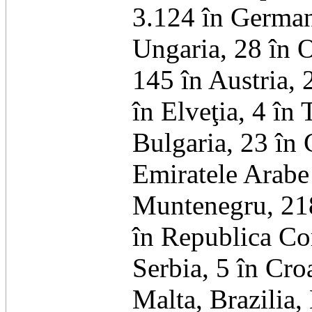
3.124 în German
Ungaria, 28 în 
145 în Austria, 
în Elveţia, 4 în 
Bulgaria, 23 în C
Emiratele Arabe
Muntenegru, 218 
în Republica Cor
Serbia, 5 în Cro
Malta, Brazilia