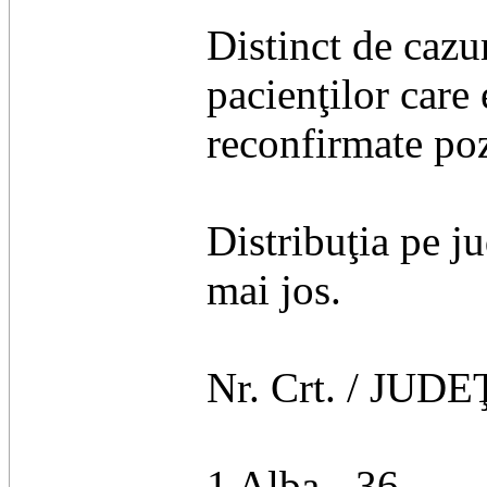
Distinct de cazu
pacienţilor care
reconfirmate poz
Distribuţia pe ju
mai jos.
Nr. Crt. / JUDEŢ
1 Alba - 36