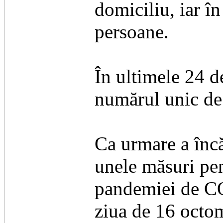
domiciliu, iar în
persoane.
În ultimele 24 de
numărul unic de
Ca urmare a încă
unele măsuri pen
pandemiei de COV
ziua de 16 octom