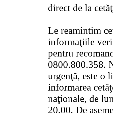
direct de la cetă
Le reamintim cet
informaţiile veri
pentru recomand
0800.800.358. 
urgenţă, este o l
informarea cetăţe
naţionale, de lun
20.00. De asemen