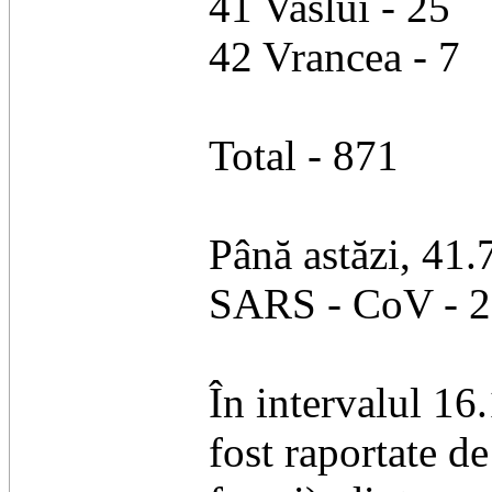
41 Vaslui - 25
42 Vrancea - 7
Total - 871
Până astăzi, 41.
SARS - CoV - 2 
În intervalul 16
fost raportate d