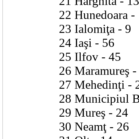
21 Harghita - 1
22 Hunedoara -
23 Ialomiţa - 9
24 Iaşi - 56
25 Ilfov - 45
26 Maramureş -
27 Mehedinţi - 
28 Municipiul B
29 Mureş - 24
30 Neamţ - 26