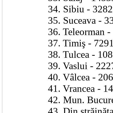
34. Sibiu - 3282
35. Suceava - 3
36. Teleorman -
37. Timiş - 7291
38. Tulcea - 108
39. Vaslui - 222
40. Vâlcea - 206
41. Vrancea - 14
42. Mun. Bucure
43. Din străinăt