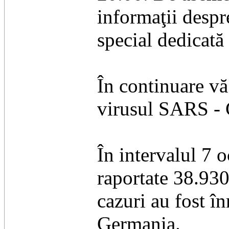
informaţii despr
special dedicată
În continuare vă
virusul SARS - C
În intervalul 7 
raportate 38.93
cazuri au fost în
Germania.