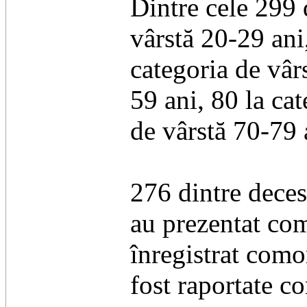
Dintre cele 299 d
vârstă 20-29 ani,
categoria de vâr
59 ani, 80 la ca
de vârstă 70-79 a
276 dintre deces
au prezentat com
înregistrat comor
fost raportate c