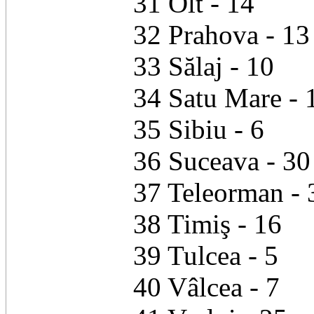
31 Olt - 14
32 Prahova - 13
33 Sălaj - 10
34 Satu Mare - 
35 Sibiu - 6
36 Suceava - 30
37 Teleorman - 
38 Timiş - 16
39 Tulcea - 5
40 Vâlcea - 7