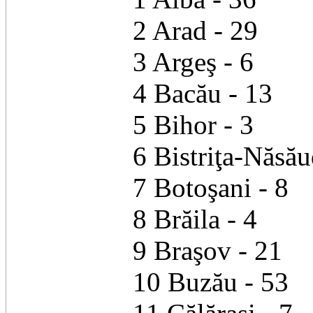
2 Arad - 29
3 Argeş - 6
4 Bacău - 13
5 Bihor - 3
6 Bistriţa-Năsău
7 Botoşani - 8
8 Brăila - 4
9 Braşov - 21
10 Buzău - 53