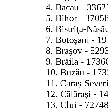
4. Bacău - 33625
5. Bihor - 37058
6. Bistriţa-Năsă
7. Botoşani - 19
8. Braşov - 5293
9. Brăila - 1736
10. Buzău - 173
11. Caraş-Severi
12. Călăraşi - 1
13. Cluj - 72748