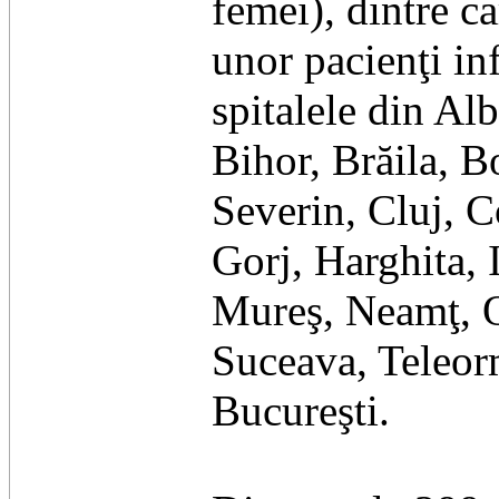
femei), dintre ca
unor pacienţi inf
spitalele din Al
Bihor, Brăila, B
Severin, Cluj, C
Gorj, Harghita, 
Mureş, Neamţ, Ol
Suceava, Teleor
Bucureşti.