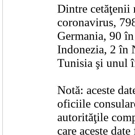
Dintre cetăţenii
coronavirus, 798
Germania, 90 în 
Indonezia, 2 în
Tunisia şi unul 
Notă: aceste dat
oficiile consular
autorităţile com
care aceste date