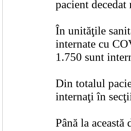
pacient decedat 
În unităţile sani
internate cu CO
1.750 sunt inter
Din totalul pacie
internaţi în secţi
Până la această d