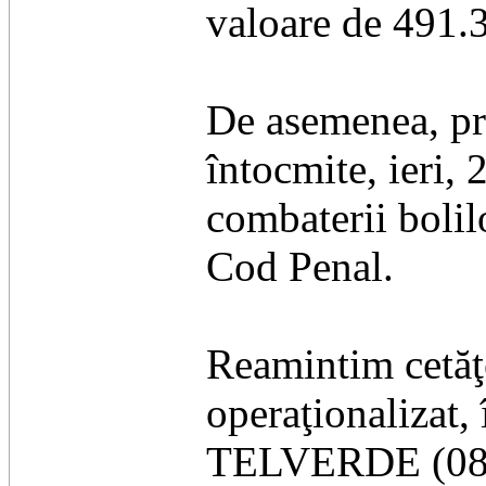
valoare de 491.3
De asemenea, prin
întocmite, ieri,
combaterii bolil
Cod Penal.
Reamintim cetăţe
operaţionalizat,
TELVERDE (08008