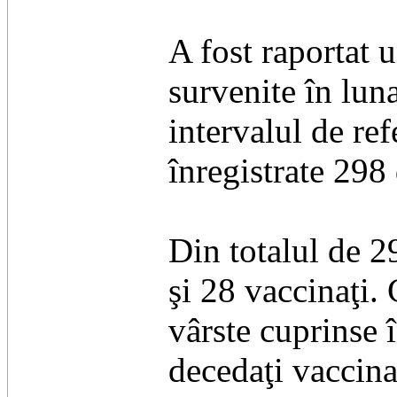
A fost raportat u
survenite în lun
intervalul de ref
înregistrate 298
Din totalul de 2
şi 28 vaccinaţi.
vârste cuprinse î
decedaţi vaccina