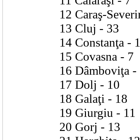
11 Călăraşi - 7
12 Caraş-Severi
13 Cluj - 33
14 Constanţa - 
15 Covasna - 7
16 Dâmboviţa -
17 Dolj - 10
18 Galaţi - 18
19 Giurgiu - 11
20 Gorj - 13