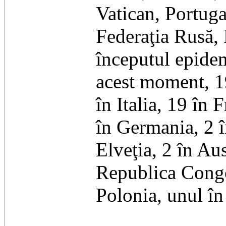
Vatican, Portuga
Federaţia Rusă, 
începutul epide
acest moment, 19
în Italia, 19 în 
în Germania, 2 î
Elveţia, 2 în Au
Republica Congo,
Polonia, unul în