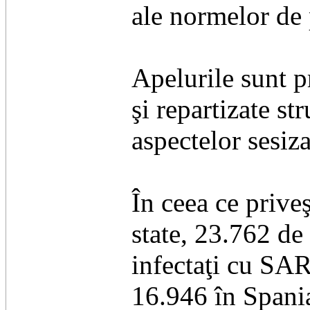
ale normelor de 
Apelurile sunt pr
şi repartizate st
aspectelor sesiza
În ceea ce priveş
state, 23.762 de
infectaţi cu SAR
16.946 în Spania