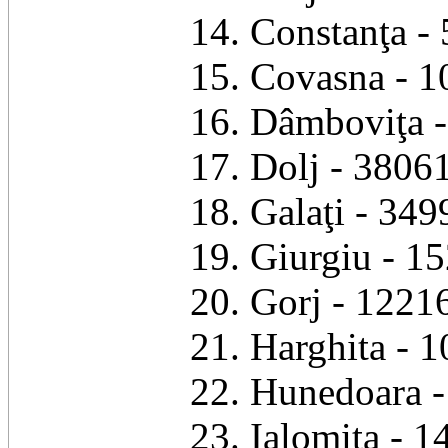
14. Constanţa - 
15. Covasna - 1
16. Dâmboviţa -
17. Dolj - 38061
18. Galaţi - 349
19. Giurgiu - 15
20. Gorj - 12216
21. Harghita - 1
22. Hunedoara -
23. Ialomiţa - 1