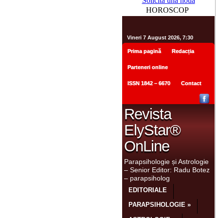
Solicită una nouă
HOROSCOP