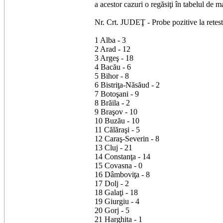
a acestor cazuri o regăsiţi în tabelul de ma
Nr. Crt. JUDEŢ - Probe pozitive la retes
1 Alba - 3
2 Arad - 12
3 Argeş - 18
4 Bacău - 6
5 Bihor - 8
6 Bistriţa-Năsăud - 2
7 Botoşani - 9
8 Brăila - 2
9 Braşov - 10
10 Buzău - 10
11 Călăraşi - 5
12 Caraş-Severin - 8
13 Cluj - 21
14 Constanţa - 14
15 Covasna - 0
16 Dâmboviţa - 8
17 Dolj - 2
18 Galaţi - 18
19 Giurgiu - 4
20 Gorj - 5
21 Harghita - 1