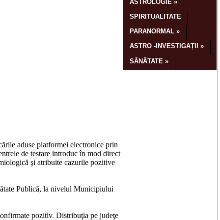
ările aduse platformei electronice prin
entrele de testare introduc în mod direct
miologică şi atribuite cazurile pozitive
nătate Publică, la nivelul Municipiului
onfirmate pozitiv. Distribuţia pe judeţe