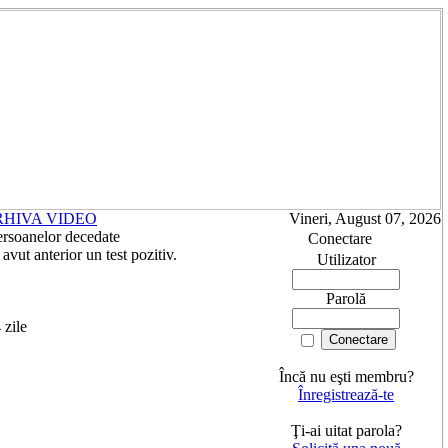
RHIVA VIDEO
Vineri, August 07, 2026
ersoanelor decedate
Conectare
vut anterior un test pozitiv.
Utilizator
Parolă
 zile
Încă nu eşti membru?
Înregistrează-te
Ţi-ai uitat parola?