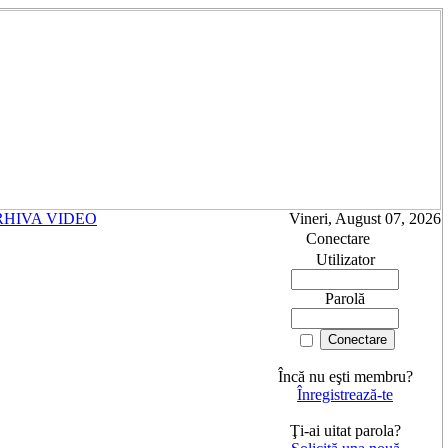
RHIVA VIDEO
Vineri, August 07, 2026
Conectare
Utilizator
Parolă
Încă nu eşti membru?
Înregistrează-te
Ţi-ai uitat parola?