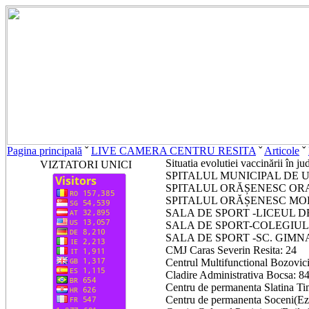
Pagina principală
ˇ
LIVE CAMERA CENTRU RESITA
ˇ
Articole
ˇ
Situatia evolutiei vaccinării în j
VIZTATORI UNICI
SPITALUL MUNICIPAL DE 
SPITALUL ORĂȘENESC ORA
SPITALUL ORĂȘENESC MO
SALA DE SPORT -LICEUL DE
SALA DE SPORT-COLEGIUL E
SALA DE SPORT -SC. GIMNAZ
CMJ Caras Severin Resita: 24
Centrul Multifunctional Bozovici
Cladire Administrativa Bocsa: 8
Centru de permanenta Slatina Ti
Centru de permanenta Soceni(Eze