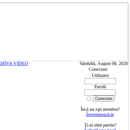
RHIVA VIDEO
Sâmbătă, August 08, 2026
Conectare
Utilizator
Parolă
Încă nu eşti membru?
Înregistrează-te
Ţi-ai uitat parola?