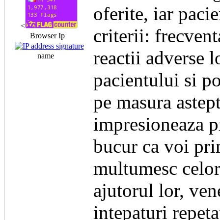
oferite, iar pacie
<
criterii: frecven
Browser Ip
reactii adverse l
name
pacientului si po
pe masura astepta
impresioneaza pr
bucur ca voi pri
multumesc celor 
ajutorul lor, ven
intepaturi repet