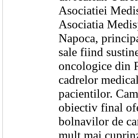
Asociatiei Medi
Asociatia Medisp
Napoca, principa
sale fiind sustin
oncologice din R
cadrelor medicale
pacientilor. Cam
obiectiv final o
bolnavilor de ca
mult mai cuprinz