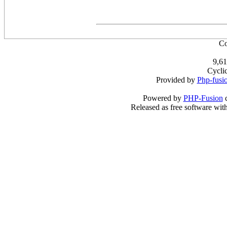
Co
9,61
Cycli
Provided by
Php-fusi
Powered by
PHP-Fusion
c
Released as free software wit