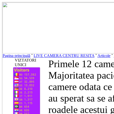
Pagina principală
ˇ
LIVE CAMERA CENTRU RESITA
ˇ
Articole
ˇ
VIZTATORI
Primele 12 came
UNICI
Majoritatea paci
camere odata ce 
au sperat sa se a
roadele acestui 