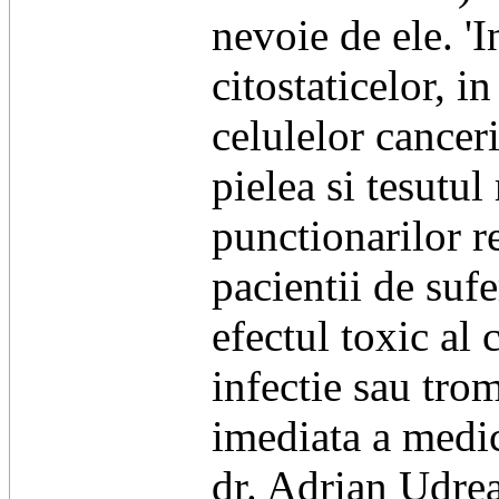
nevoie de ele. '
citostaticelor, i
celulelor cancer
pielea si tesutul
punctionarilor r
pacientii de suf
efectul toxic al
infectie sau tro
imediata a medic
dr. Adrian Udre