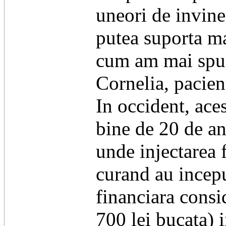
uneori de invinet
putea suporta ma
cum am mai spus
Cornelia, pacien
In occident, ace
bine de 20 de an
unde injectarea 
curand au inceput
financiara consi
700 lei bucata) i