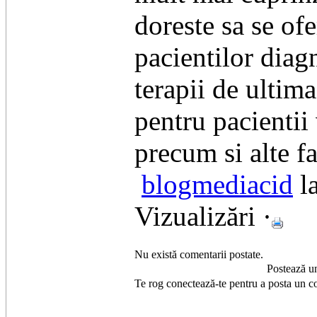
doreste sa se ofe
pacientilor diagn
terapii de ultim
pentru pacientii
precum si alte fac
blogmediacid
l
Vizualizări ·
Nu există comentarii postate.
Postează u
Te rog conectează-te pentru a posta un c