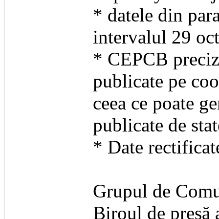
* datele din par
intervalul 29 o
* CEPCB precizea
publicate pe coor
ceea ce poate ge
publicate de sta
* Date rectificat
Grupul de Comun
Biroul de presă