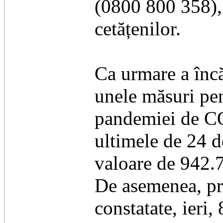
(0800 800 358),
cetățenilor.
Ca urmare a încă
unele măsuri pen
pandemiei de COV
ultimele de 24 d
valoare de 942.7
De asemenea, prin
constatate, ieri,