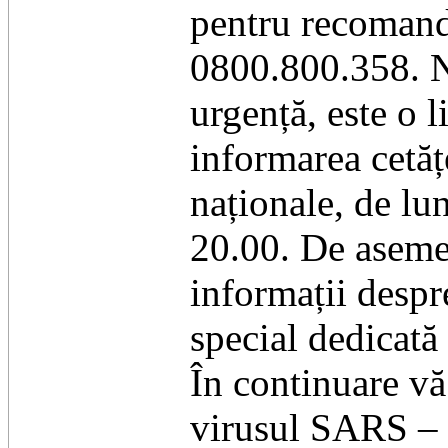
pentru recomand
0800.800.358. 
urgență, este o l
informarea cetățe
naționale, de lun
20.00. De asemen
informații despr
special dedicată
În continuare vă
virusul SARS – 