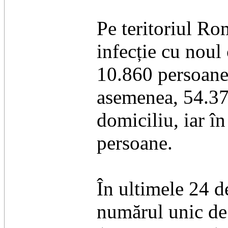
Pe teritoriul Ro
infecție cu noul 
10.860 persoane s
asemenea, 54.373
domiciliu, iar în
persoane.
În ultimele 24 de
numărul unic de