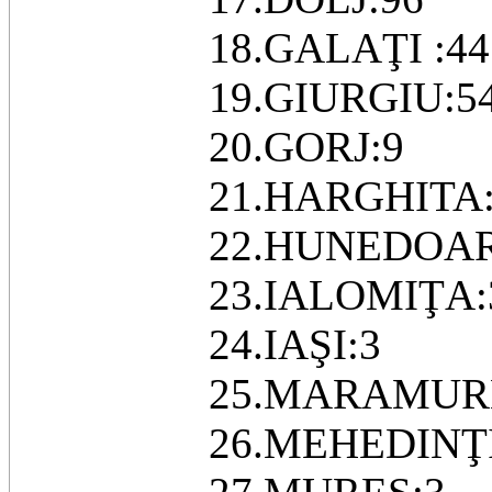
18.GALAŢI :44
19.GIURGIU:5
20.GORJ:9
21.HARGHITA:
22.HUNEDOAR
23.IALOMIŢA:
24.IAŞI:3
25.MARAMUR
26.MEHEDINŢI