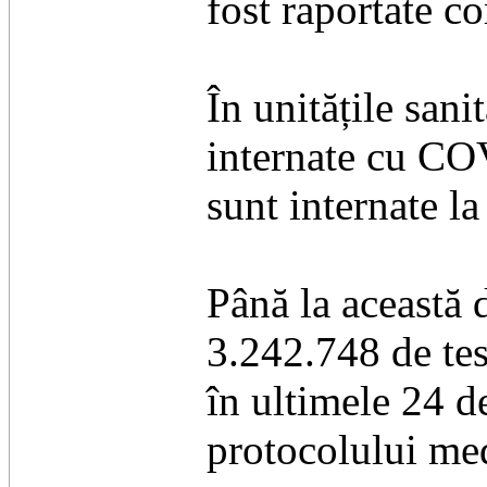
fost raportate c
În unitățile sani
internate cu CO
sunt internate la
Până la această d
3.242.748 de tes
în ultimele 24 de
protocolului med