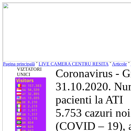
Pagina principală
ˇ
LIVE CAMERA CENTRU RESITA
ˇ
Articole
ˇ
VIZTATORI
Coronavirus - G
UNICI
31.10.2020. Num
pacienti la ATI
5.753 cazuri no
(COVID – 19), ac