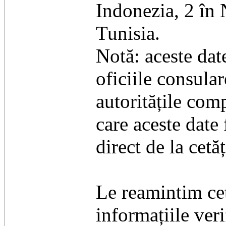
Indonezia, 2 în
Tunisia.
Notă: aceste dat
oficiile consular
autoritățile com
care aceste date
direct de la cetă
Le reamintim cet
informațiile veri