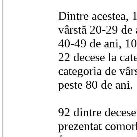
Dintre acestea, 1
vârstă 20-29 de a
40-49 de ani, 10
22 decese la cat
categoria de vâr
peste 80 de ani.
92 dintre decesel
prezentat comorb