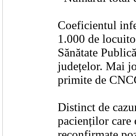
Coeficientul infe
1.000 de locuitor
Sănătate Publică
județelor. Mai jo
primite de CNCCI
Distinct de cazu
pacienților care
reconfirmate pozi