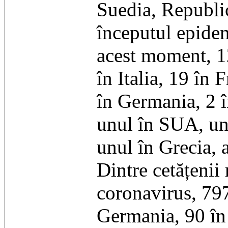
Suedia, Republic
începutul epide
acest moment, 12
în Italia, 19 în 
în Germania, 2 î
unul în SUA, unu
unul în Grecia, 
Dintre cetățenii
coronavirus, 797
Germania, 90 în 