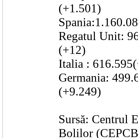
(+1.501)
Spania:1.160.08
Regatul Unit: 9
(+12)
Italia : 616.59
Germania: 499.6
(+9.249)
Sursă: Centrul 
Bolilor (CEPCB)