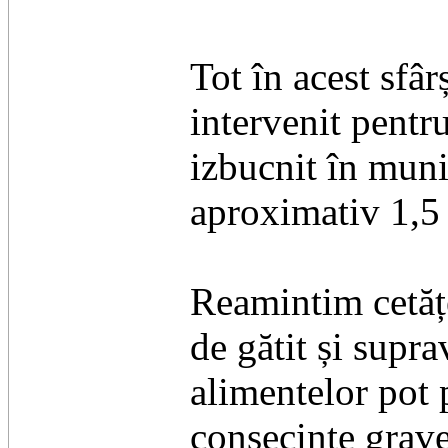
Tot în acest sfâ
intervenit pentr
izbucnit în muni
aproximativ 1,5 
Reamintim cetățe
de gătit și supr
alimentelor pot 
consecințe grave