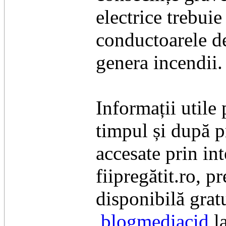
electrice trebuie
conductoarele de
genera incendii.
Informații utile
timpul și după p
accesate prin in
fiipregătit.ro, 
disponibilă grat
blogmediacid
la