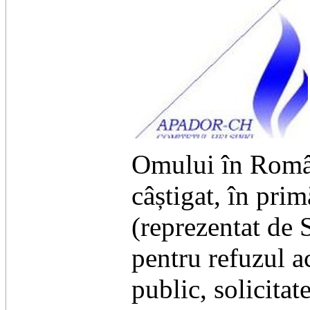
Omului în Româ
câștigat, în pri
(reprezentat de 
pentru refuzul a
public, solicitat