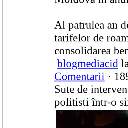
Al patrulea an d
tarifelor de roa
consolidarea bene
blogmediacid
la
Comentarii
· 189
Sute de interven
politisti într-o