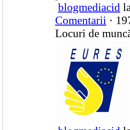
blogmediacid
la
Comentarii
· 197
Locuri de munc