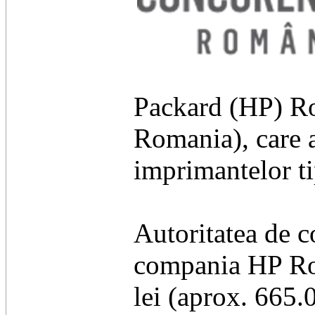
Packard (HP) Ro
Romania), care a
imprimantelor ti
Autoritatea de c
compania HP Ro
lei (aprox. 665.