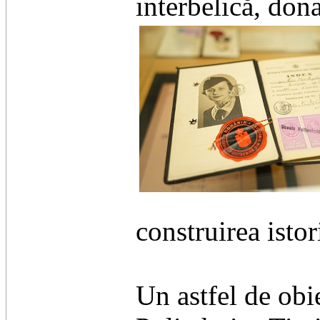
interbelică, don
construirea istor
Un astfel de obie