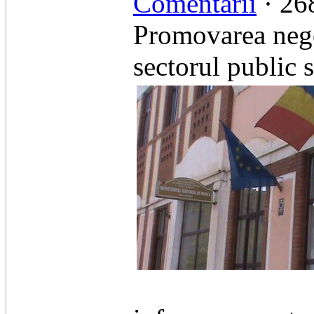
Comentarii
· 268
Promovarea negoc
sectorul public s