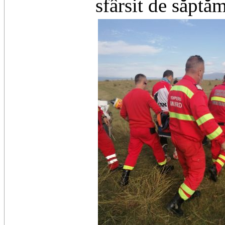
sfârsit de săptă