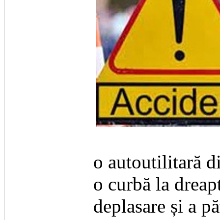
o autoutilitară d
o curbă la dreapt
deplasare și a pă