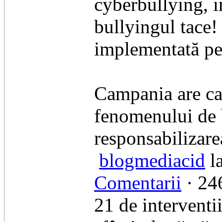
cyberbullying, i
bullyingul tace!
implementată pe 
Campania are ca
fenomenului de b
responsabilizarea
blogmediacid
la
Comentarii
· 246
21 de interventi