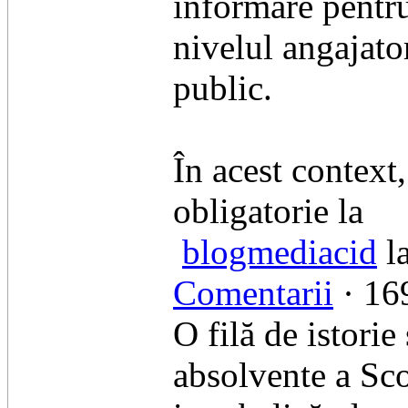
informare pentru
nivelul angajator
public.
În acest context
obligatorie la
blogmediacid
la
Comentarii
· 169
O filă de istorie
absolvente a Sco