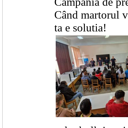
Campania de prev
Când martorul v
ta e solutia!