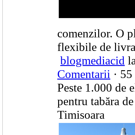
comenzilor. O pla
flexibile de livr
blogmediacid
la
Comentarii
· 55 
Peste 1.000 de el
pentru tabăra de
Timisoara