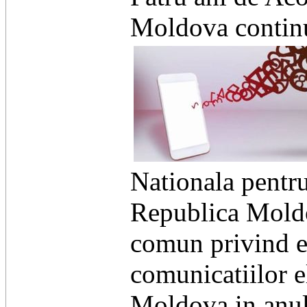
Moldova continu
Nationala pentr
Republica Mold
comun privind ev
comunicatiilor e
Moldova in anu