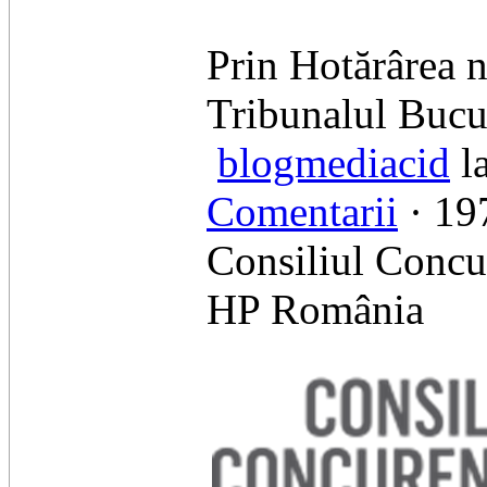
Prin Hotărârea n
Tribunalul Bucur
blogmediacid
la
Comentarii
· 197
Consiliul Concur
HP România