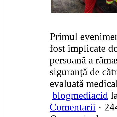
Primul evenimen
fost implicate d
persoană a rămas 
siguranță de cătr
evaluată medical
blogmediacid
la
Comentarii
· 244