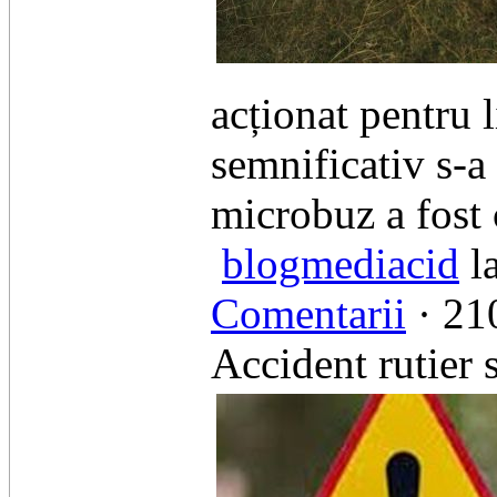
acționat pentru l
semnificativ s-a
microbuz a fost 
blogmediacid
la
Comentarii
· 210
Accident rutier 