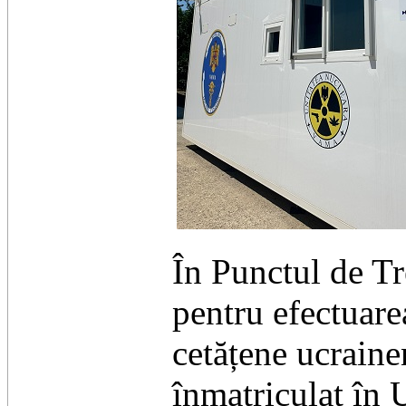
În Punctul de Tr
pentru efectuarea
cetățene ucraine
înmatriculat în 