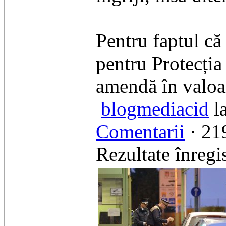
Pentru faptul că
pentru Protecția
amendă în valoa
blogmediacid
la
Comentarii
· 219
Rezultate înregis