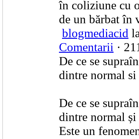
în coliziune cu 
de un bărbat în 
blogmediacid
la
Comentarii
· 211
De ce se supraîn
dintre normal si
De ce se supraîn
dintre normal și 
​Este un fenomen