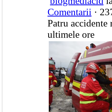
blogmediacid
la
Comentarii
· 237
Patru accidente 
ultimele ore