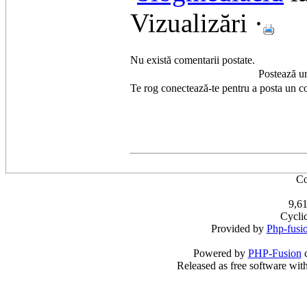
Vizualizări ·
Nu există comentarii postate.
Postează u
Te rog conectează-te pentru a posta un c
Co
9,61
Cycli
Provided by
Php-fusi
Powered by
PHP-Fusion
c
Released as free software wit