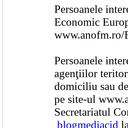
Persoanele inter
Economic Europe
www.anofm.ro
Persoanele inter
agenţiilor terit
domiciliu sau de
pe site-ul www.
Secretariatul Co
blogmediacid
l