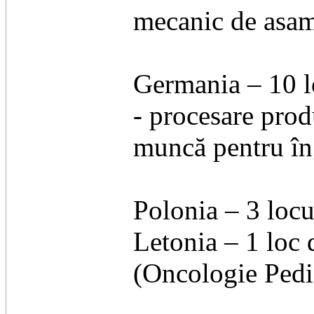
mecanic de asam
Germania – 10 lo
- procesare prod
muncă pentru îng
Polonia – 3 locu
Letonia – 1 loc 
(Oncologie Pedia