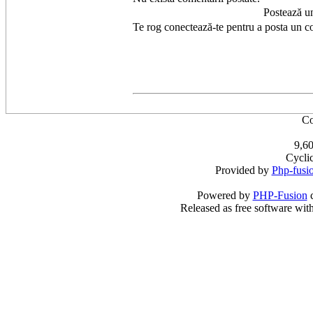
Postează u
Te rog conectează-te pentru a posta un c
Co
9,60
Cycli
Provided by
Php-fusi
Powered by
PHP-Fusion
c
Released as free software wit