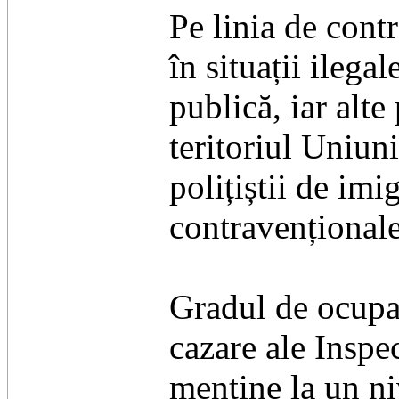
Pe linia de contr
în situații ilega
publică, iar alte
teritoriul Uniun
polițiștii de imi
contravenționale
Gradul de ocupar
cazare ale Inspe
menține la un ni