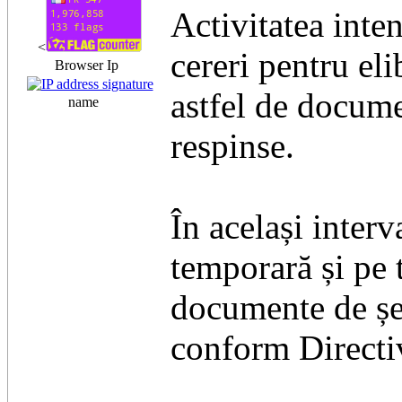
Activitatea inten
<
cereri pentru el
Browser Ip
astfel de docume
name
respinse.
În același inter
temporară și pe 
documente de șed
conform Directi