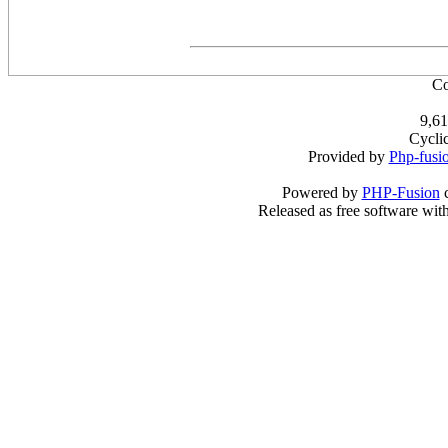
Co
9,61
Cycli
Provided by
Php-fusi
Powered by
PHP-Fusion
c
Released as free software wit