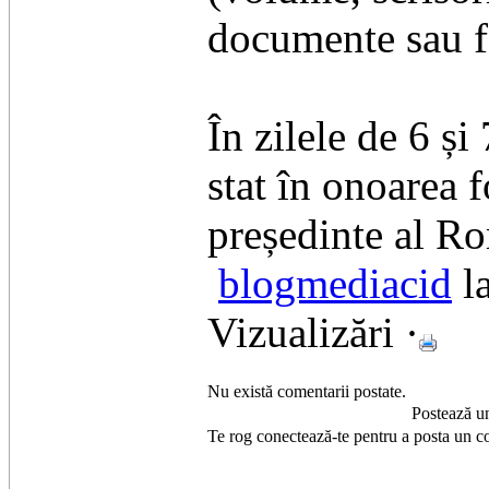
documente sau fo
În zilele de 6 și
stat în onoarea f
președinte al Ro
blogmediacid
l
Vizualizări ·
Nu există comentarii postate.
Postează u
Te rog conectează-te pentru a posta un c