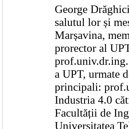
George Drăghici 
salutul lor și m
Marșavina, mem
prorector al UPT
prof.univ.dr.ing
a UPT, urmate de
principali: prof
Industria 4.0 căt
Facultății de Ing
Universitatea Te