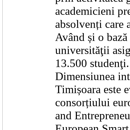
academicieni pre
absolvenți care 
Având și o bază m
universităţii as
13.500 studenţi.
Dimensiunea inte
Timișoara este ev
consorțiului eu
and Entrepreneu
European Smart 