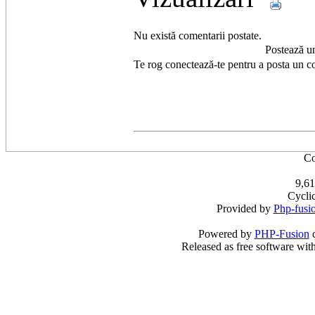
Nu există comentarii postate.
Postează u
Te rog conectează-te pentru a posta un c
Co
9,61
Cycli
Provided by
Php-fusi
Powered by
PHP-Fusion
c
Released as free software wit