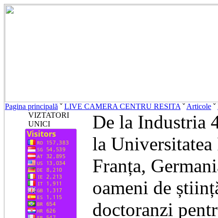
Pagina principală
ˇ
LIVE CAMERA CENTRU RESITA
ˇ
Articole
ˇ
VIZTATORI
De la Industria 4
UNICI
la Universitatea
Franța, Germani
oameni de științ
doctoranzi pentr