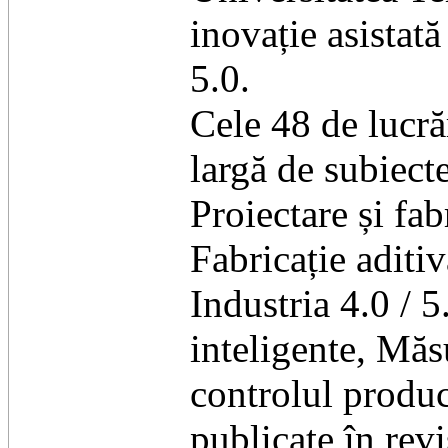
inovație asistată
5.0.
Cele 48 de lucră
largă de subiect
Proiectare și fab
Fabricație aditi
Industria 4.0 / 5
inteligente, Măsu
controlul produc
publicate în rev