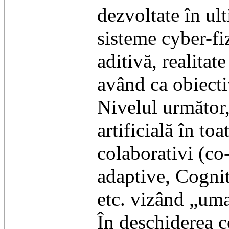
dezvoltate în ult
sisteme cyber-fi
aditivă, realita
având ca obiecti
Nivelul următor,
artificială în to
colaborativi (co-
adaptive, Cogni
etc. vizând „uma
În deschiderea c