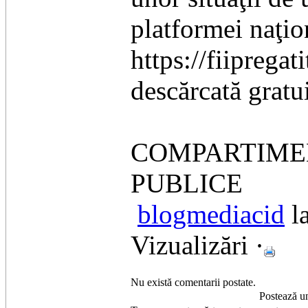
platformei naţion
https://fiipregat
descărcată gratu
COMPARTIMEN
PUBLICE
blogmediacid
la
Vizualizări ·
Nu există comentarii postate.
Postează u