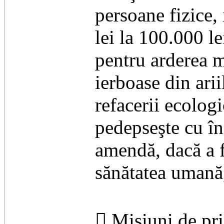
persoane fizice,
lei la 100.000 le
pentru arderea mi
ierboase din arii
refacerii ecologi
pedepseşte cu în
amendă, dacă a f
sănătatea umană,
 Misiuni de pr