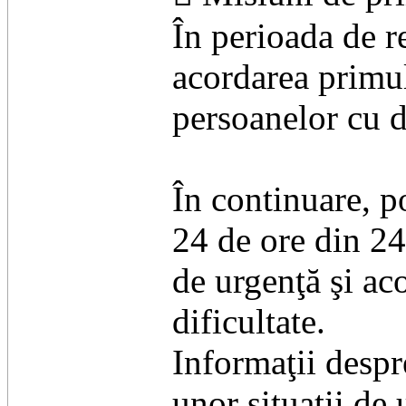
În perioada de re
acordarea primulu
persoanelor cu d
În continuare, p
24 de ore din 24
de urgenţă şi ac
dificultate.
Informaţii desp
unor situaţii de 