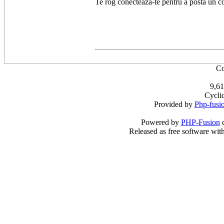
Te rog conectează-te pentru a posta un c
Co
9,61
Cycli
Provided by
Php-fusi
Powered by
PHP-Fusion
c
Released as free software wit